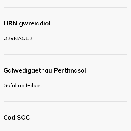
URN gwreiddiol
O29NAC1.2
Galwedigaethau Perthnasol
Gofal anifeiliaid
Cod SOC