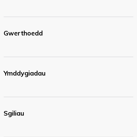
Gwerthoedd
Ymddygiadau
Sgiliau