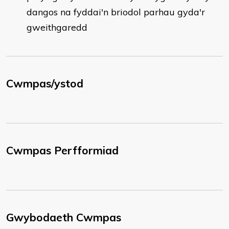
dangos na fyddai'n briodol parhau gyda'r
gweithgaredd
Cwmpas/ystod
Cwmpas Perfformiad
Gwybodaeth Cwmpas