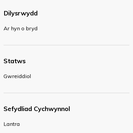
Dilysrwydd
Ar hyn o bryd
Statws
Gwreiddiol
Sefydliad Cychwynnol
Lantra