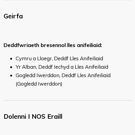
Geirfa
Deddfwriaeth bresennol lles anifeiliaid:
Cymru a Lloegr, Deddf Lles Anifeiliaid
Yr Alban, Deddf Iechyd a Lles Anifeiliaid
Gogledd Iwerddon, Deddf Lles Anifeiliaid
(Gogledd Iwerddon)
Dolenni I NOS Eraill