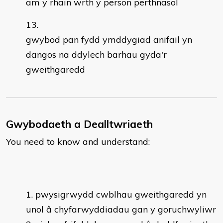
am y rhain wrth y person perthnasol
gwybod pan fydd ymddygiad anifail yn
dangos na ddylech barhau gyda'r
gweithgaredd
Gwybodaeth a Dealltwriaeth
You need to know and understand:
pwysigrwydd cwblhau gweithgaredd yn
unol â chyfarwyddiadau gan y goruchwyliwr