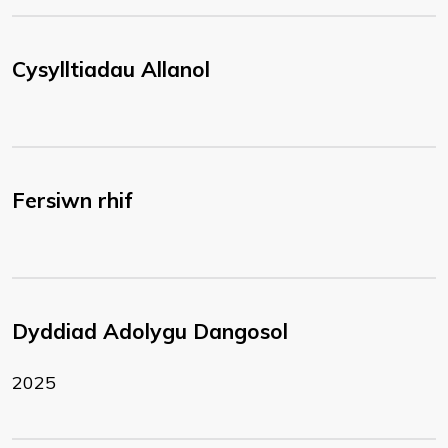
Cysylltiadau Allanol
Fersiwn rhif
Dyddiad Adolygu Dangosol
2025