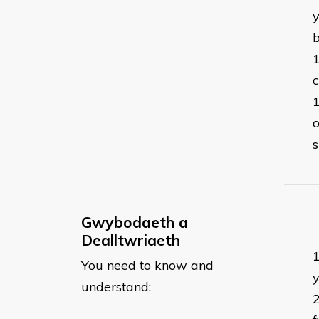
y
o
s
Gwybodaeth a
Dealltwriaeth
You need to know and
y
understand: