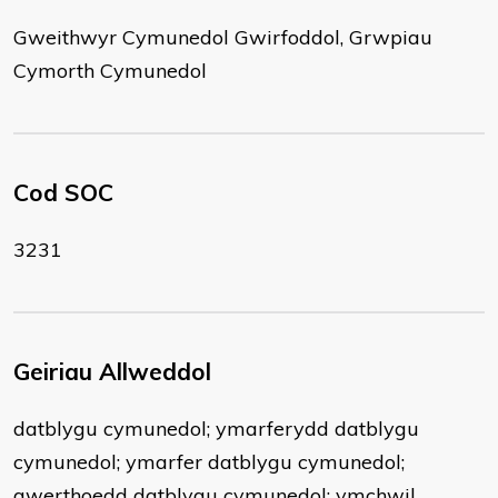
Gweithwyr Cymunedol Gwirfoddol, Grwpiau
Cymorth Cymunedol
Cod SOC
3231
Geiriau Allweddol
datblygu cymunedol; ymarferydd datblygu
cymunedol; ymarfer datblygu cymunedol;
gwerthoedd datblygu cymunedol; ymchwil