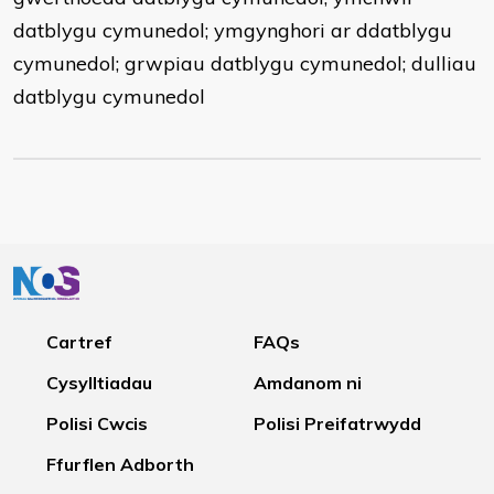
datblygu cymunedol; ymgynghori ar ddatblygu
cymunedol; grwpiau datblygu cymunedol; dulliau
datblygu cymunedol
Cartref
FAQs
Cysylltiadau
Amdanom ni
Polisi Cwcis
Polisi Preifatrwydd
Ffurflen Adborth