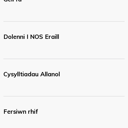
Dolenni I NOS Eraill
Cysylltiadau Allanol
Fersiwn rhif