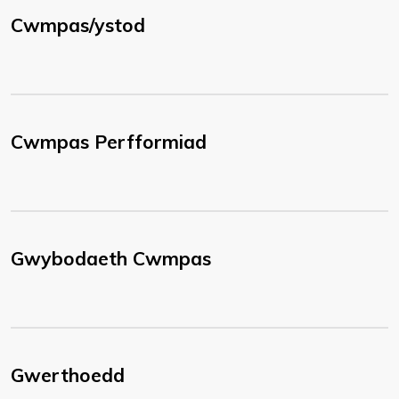
Cwmpas/ystod
Cwmpas Perfformiad
Gwybodaeth Cwmpas
Gwerthoedd