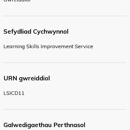
Sefydliad Cychwynnol
Learning Skills Improvement Service
URN gwreiddiol
LSICD11
Galwedigaethau Perthnasol