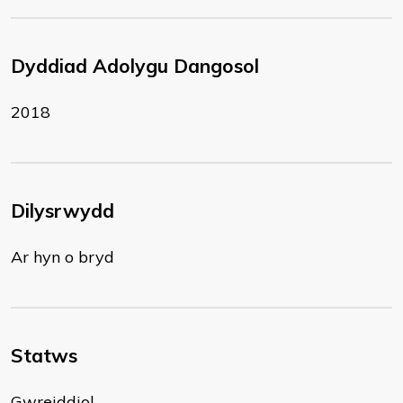
Dyddiad Adolygu Dangosol
2018
Dilysrwydd
Ar hyn o bryd
Statws
Gwreiddiol