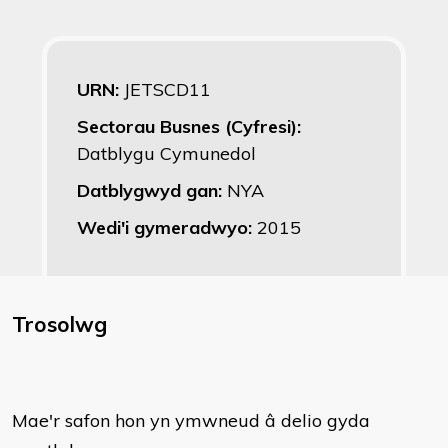
URN:
JETSCD11
Sectorau Busnes (Cyfresi):
Datblygu Cymunedol
Datblygwyd gan:
NYA
Wedi'i gymeradwyo:
2015
Trosolwg
Mae'r safon hon yn ymwneud â delio gyda