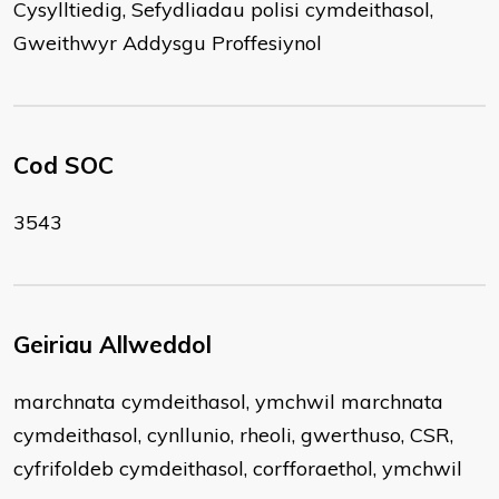
Cysylltiedig, Sefydliadau polisi cymdeithasol,
Gweithwyr Addysgu Proffesiynol
Cod SOC
3543
Geiriau Allweddol
marchnata cymdeithasol, ymchwil marchnata
cymdeithasol, cynllunio, rheoli, gwerthuso, CSR,
cyfrifoldeb cymdeithasol, corfforaethol, ymchwil