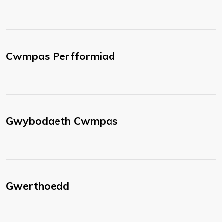
Cwmpas Perfformiad
Gwybodaeth Cwmpas
Gwerthoedd