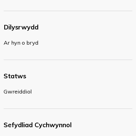
Dilysrwydd
Ar hyn o bryd
Statws
Gwreiddiol
Sefydliad Cychwynnol