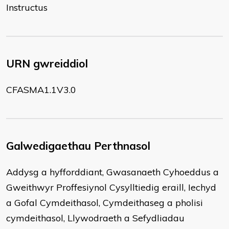
Instructus
URN gwreiddiol
CFASMA1.1V3.0
Galwedigaethau Perthnasol
Addysg a hyfforddiant, Gwasanaeth Cyhoeddus a
Gweithwyr Proffesiynol Cysylltiedig eraill, Iechyd
a Gofal Cymdeithasol, Cymdeithaseg a pholisi
cymdeithasol, Llywodraeth a Sefydliadau