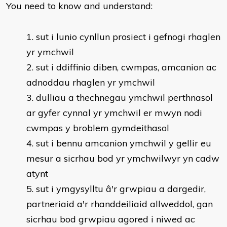
You need to know and understand:
​sut i lunio cynllun prosiect i gefnogi rhaglen
yr ymchwil
sut i ddiffinio diben, cwmpas, amcanion ac
adnoddau rhaglen yr ymchwil
dulliau a thechnegau ymchwil perthnasol
ar gyfer cynnal yr ymchwil er mwyn nodi
cwmpas y broblem gymdeithasol
sut i bennu amcanion ymchwil y gellir eu
mesur a sicrhau bod yr ymchwilwyr yn cadw
atynt
sut i ymgysylltu â'r grwpiau a dargedir,
partneriaid a'r rhanddeiliaid allweddol, gan
sicrhau bod grwpiau agored i niwed ac