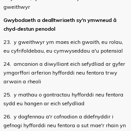
gweithwyr
Gwybodaeth a dealltwriaeth sy'n ymwneud â
chyd-destun penodol
23. y gweithwyr ym maes eich gwaith, eu rolau,
eu cyfrifoldebau, eu cymwyseddau a'u potensial
24. amcanion a diwylliant eich sefydliad ar gyfer
ymgorffori arferion hyfforddi neu fentora trwy
arwain a rheoli
25. y mathau o gontractau hyfforddi neu fentora
sydd eu hangen ar eich sefydliad
26. y dogfennau a'r cofnodion a ddefnyddir i
gefnogi hyfforddi neu fentora a sut mae'r rhain yn