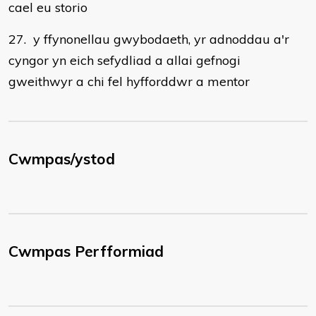
cael eu storio
27. y ffynonellau gwybodaeth, yr adnoddau a'r
cyngor yn eich sefydliad a allai gefnogi
gweithwyr a chi fel hyfforddwr a mentor
Cwmpas/ystod
Cwmpas Perfformiad