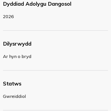
Dyddiad Adolygu Dangosol
2026
Dilysrwydd
Ar hyn o bryd
Statws
Gwreiddiol