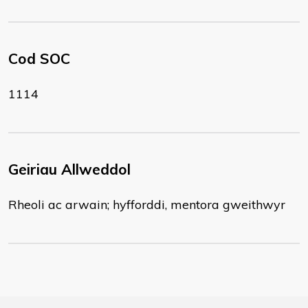
Cod SOC
1114
Geiriau Allweddol
Rheoli ac arwain; hyfforddi, mentora gweithwyr