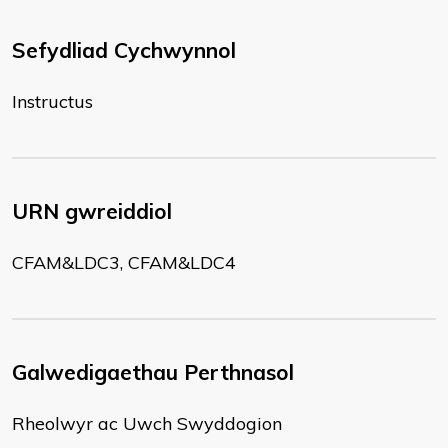
Sefydliad Cychwynnol
Instructus
URN gwreiddiol
CFAM&LDC3, CFAM&LDC4
Galwedigaethau Perthnasol
Rheolwyr ac Uwch Swyddogion