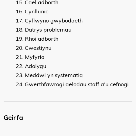
Cael adborth
Cynllunio
Cyflwyno gwybodaeth
Datrys problemau
Rhoi adborth
Cwestiynu
Myfyrio
Adolygu
Meddwl yn systematig
Gwerthfawrogi aelodau staff a'u cefnogi
Geirfa