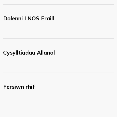
Dolenni I NOS Eraill
Cysylltiadau Allanol
Fersiwn rhif