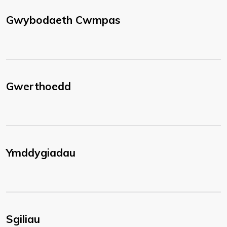
Gwybodaeth Cwmpas
Gwerthoedd
Ymddygiadau
Sgiliau