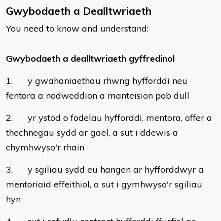
Gwybodaeth a Dealltwriaeth
You need to know and understand:
Gwybodaeth a dealltwriaeth gyffredinol
1. y gwahaniaethau rhwng hyfforddi neu
fentora a nodweddion a manteision pob dull
2. yr ystod o fodelau hyfforddi, mentora, offer a
thechnegau sydd ar gael, a sut i ddewis a
chymhwyso'r rhain
3. y sgiliau sydd eu hangen ar hyfforddwyr a
mentoriaid effeithiol, a sut i gymhwyso'r sgiliau
hyn