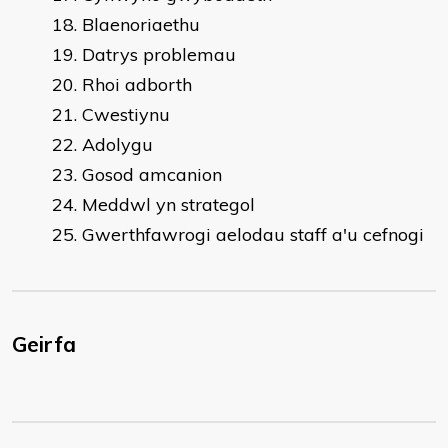
Blaenoriaethu
Datrys problemau
Rhoi adborth
Cwestiynu
Adolygu
Gosod amcanion
Meddwl yn strategol
Gwerthfawrogi aelodau staff a'u cefnogi
Geirfa