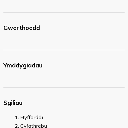
Gwerthoedd
Ymddygiadau
Sgiliau
Hyfforddi
Cyfathrebu