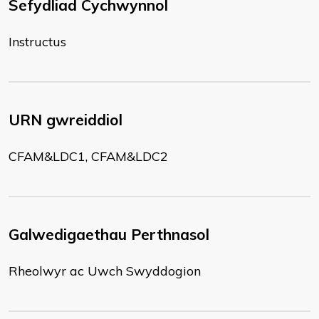
Sefydliad Cychwynnol
Instructus
URN gwreiddiol
CFAM&LDC1, CFAM&LDC2
Galwedigaethau Perthnasol
Rheolwyr ac Uwch Swyddogion