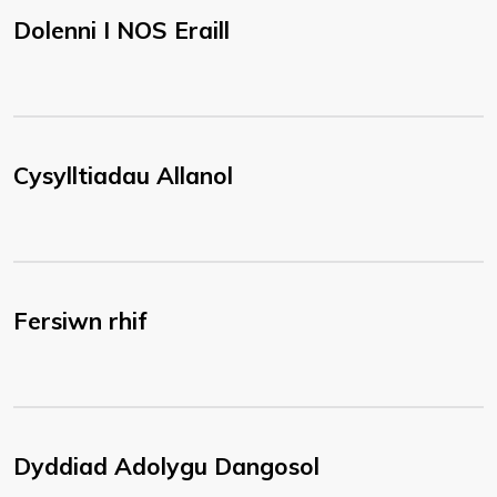
Dolenni I NOS Eraill
Cysylltiadau Allanol
Fersiwn rhif
Dyddiad Adolygu Dangosol