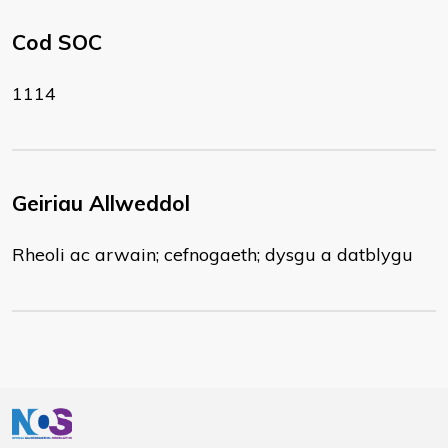
Cod SOC
1114
Geiriau Allweddol
Rheoli ac arwain; cefnogaeth; dysgu a datblygu