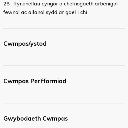
28. ffynonellau cyngor a chefnogaeth arbenigol
fewnol ac allanol sydd ar gael i chi
Cwmpas/ystod
Cwmpas Perfformiad
Gwybodaeth Cwmpas