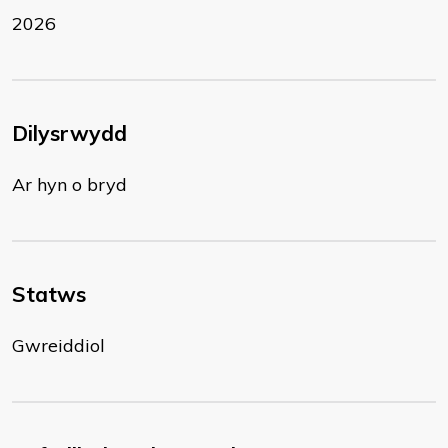
2026
Dilysrwydd
Ar hyn o bryd
Statws
Gwreiddiol