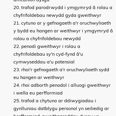
trafod parodrwydd i ymgymryd â rolau a
chyfrifoldebau newydd gyda gweithwyr
cytuno ar y gefnogaeth a'r oruchwyliaeth
y bydd eu hangen ar weithwyr i ymgymryd â
rolau a chyfrifoldebau newydd
penodi gweithwyr i rolau a
chyfrifoldebau sy'n cyd-fynd â'u
cymwyseddau a'u potensial
rhoi'r gefnogaeth a'r oruchwyliaeth sydd
eu hangen ar weithwyr
rhoi adborth penodol i alluogi gweithwyr
i wella eu perfformiad
trafod a chytuno ar ddiwygiadau i
gynlluniau datblygu personol yn seiliedig ar