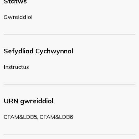
Statws
Gwreiddiol
Sefydliad Cychwynnol
Instructus
URN gwreiddiol
CFAM&LDB5, CFAM&LDB6