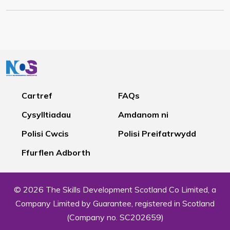
Cartref
FAQs
Cysylltiadau
Amdanom ni
Polisi Cwcis
Polisi Preifatrwydd
Ffurflen Adborth
© 2026 The Skills Development Scotland Co Limited, a
Company Limited by Guarantee, registered in Scotland
(Company no. SC202659)