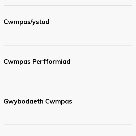
Cwmpas/ystod
Cwmpas Perfformiad
Gwybodaeth Cwmpas