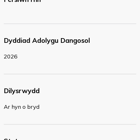
Dyddiad Adolygu Dangosol
2026
Dilysrwydd
Ar hyn o bryd