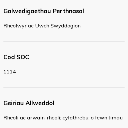
Galwedigaethau Perthnasol
Rheolwyr ac Uwch Swyddogion
Cod SOC
1114
Geiriau Allweddol
Rheoli ac arwain; rheoli; cyfathrebu; o fewn timau