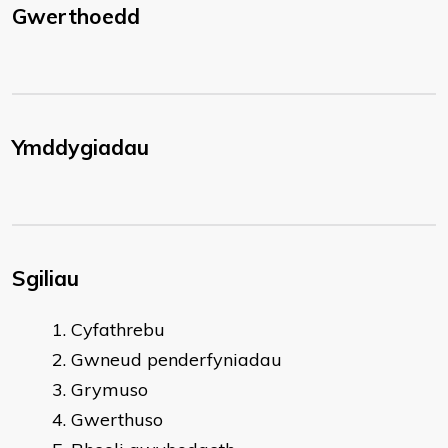
Gwerthoedd
Ymddygiadau
Sgiliau
Cyfathrebu
Gwneud penderfyniadau
Grymuso
Gwerthuso