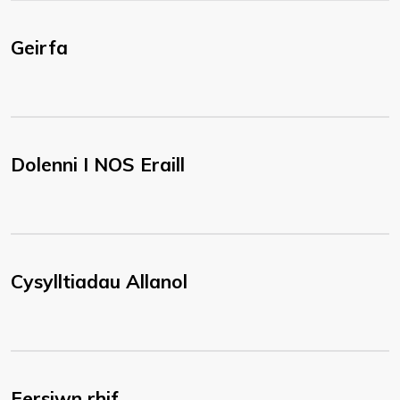
Geirfa
Dolenni I NOS Eraill
Cysylltiadau Allanol
Fersiwn rhif