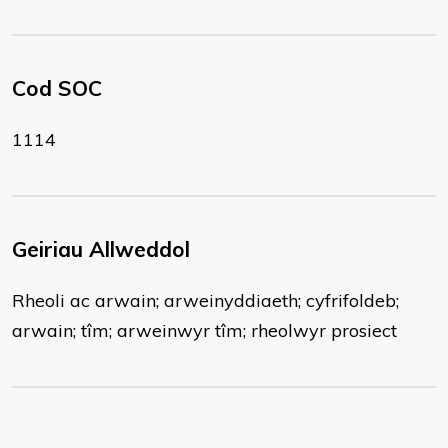
Cod SOC
1114
Geiriau Allweddol
Rheoli ac arwain; arweinyddiaeth; cyfrifoldeb;
arwain; tîm; arweinwyr tîm; rheolwyr prosiect