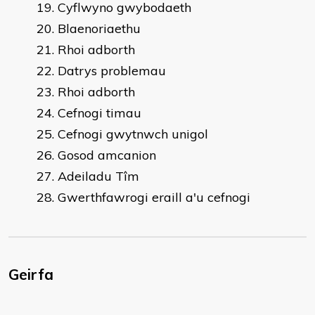
Cyflwyno gwybodaeth
Blaenoriaethu
Rhoi adborth
Datrys problemau
Rhoi adborth
Cefnogi timau
Cefnogi gwytnwch unigol
Gosod amcanion
Adeiladu Tîm
Gwerthfawrogi eraill a'u cefnogi
Geirfa