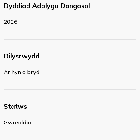
Dyddiad Adolygu Dangosol
2026
Dilysrwydd
Ar hyn o bryd
Statws
Gwreiddiol