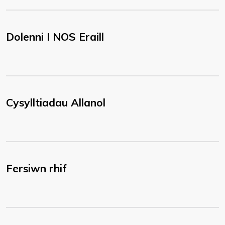
Dolenni I NOS Eraill
Cysylltiadau Allanol
Fersiwn rhif