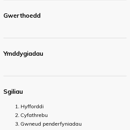
Gwerthoedd
Ymddygiadau
Sgiliau
Hyfforddi
Cyfathrebu
Gwneud penderfyniadau