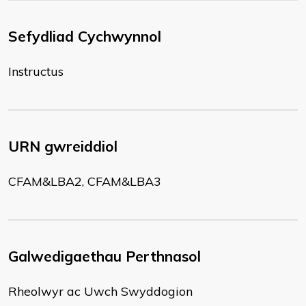
Sefydliad Cychwynnol
Instructus
URN gwreiddiol
CFAM&LBA2, CFAM&LBA3
Galwedigaethau Perthnasol
Rheolwyr ac Uwch Swyddogion