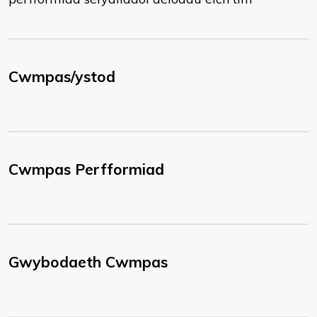
Cwmpas/ystod
Cwmpas Perfformiad
Gwybodaeth Cwmpas