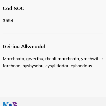
Cod SOC
3554
Geiriau Allweddol
Marchnata, gwerthu, rheoli marchnata, ymchwil i'r
farchnad, hysbysebu, cysylltiadau cyhoeddus