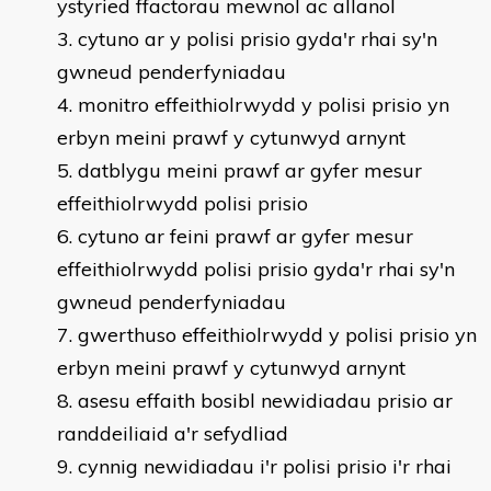
ystyried ffactorau mewnol ac allanol
cytuno ar y polisi prisio gyda'r rhai sy'n
gwneud penderfyniadau
monitro effeithiolrwydd y polisi prisio yn
erbyn meini prawf y cytunwyd arnynt
datblygu meini prawf ar gyfer mesur
effeithiolrwydd polisi prisio
cytuno ar feini prawf ar gyfer mesur
effeithiolrwydd polisi prisio gyda'r rhai sy'n
gwneud penderfyniadau
gwerthuso effeithiolrwydd y polisi prisio yn
erbyn meini prawf y cytunwyd arnynt
asesu effaith bosibl newidiadau prisio ar
randdeiliaid a'r sefydliad
cynnig newidiadau i'r polisi prisio i'r rhai