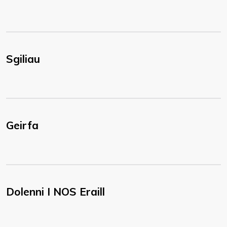
Sgiliau
Geirfa
Dolenni I NOS Eraill