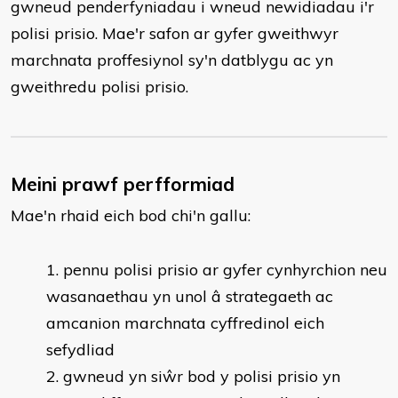
gwneud penderfyniadau i wneud newidiadau i'r
polisi prisio. Mae'r safon ar gyfer gweithwyr
marchnata proffesiynol sy'n datblygu ac yn
gweithredu polisi prisio.
Meini prawf perfformiad
Mae'n rhaid eich bod chi'n gallu:
pennu polisi prisio ar gyfer cynhyrchion neu
wasanaethau yn unol â strategaeth ac
amcanion marchnata cyffredinol eich
sefydliad
gwneud yn siŵr bod y polisi prisio yn