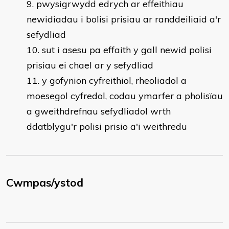
pwysigrwydd edrych ar effeithiau
newidiadau i bolisi prisiau ar randdeiliaid a'r
sefydliad
sut i asesu pa effaith y gall newid polisi
prisiau ei chael ar y sefydliad
y gofynion cyfreithiol, rheoliadol a
moesegol cyfredol, codau ymarfer a pholisïau
a gweithdrefnau sefydliadol wrth
ddatblygu'r polisi prisio a'i weithredu
Cwmpas/ystod