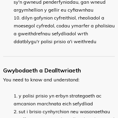
sy'n gwneud penderfyniadau, gan wneud
argymhellion y gellir eu cyfiawnhau
dilyn gofynion cyfreithiol, rheoliadol a
moesegol cyfredol, codau ymarfer a pholisïau
a gweithdrefnau sefydliadol wrth
ddatblygu'r polisi prisio a'i weithredu
Gwybodaeth a Dealltwriaeth
You need to know and understand:
y polisi prisio yn erbyn strategaeth ac
amcanion marchnata eich sefydliad
sut i brisio cynhyrchion neu wasanaethau