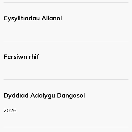
Cysylltiadau Allanol
Fersiwn rhif
Dyddiad Adolygu Dangosol
2026