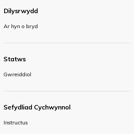
Dilysrwydd
Ar hyn o bryd
Statws
Gwreiddiol
Sefydliad Cychwynnol
Instructus