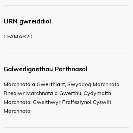
URN gwreiddiol
CFAMAR20
Galwedigaethau Perthnasol
Marchnata a Gwerthiant, Swyddog Marchnata,
Rheolwr Marchnata a Gwerthu, Cydymaith
Marchnata, Gweithwyr Proffesiynol Cyswllt
Marchnata