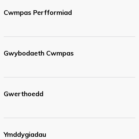
Cwmpas Perfformiad
Gwybodaeth Cwmpas
Gwerthoedd
Ymddygiadau