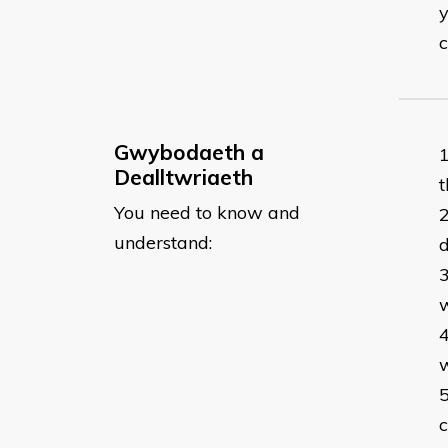
y
Gwybodaeth a
Dealltwriaeth
t
You need to know and
understand: