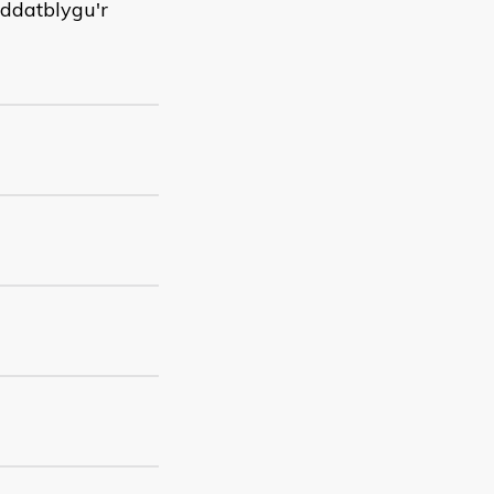
 ddatblygu'r