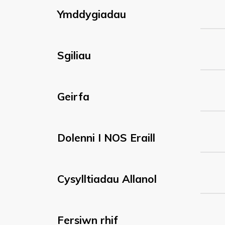
Ymddygiadau
Sgiliau
Geirfa
Dolenni I NOS Eraill
Cysylltiadau Allanol
Fersiwn rhif