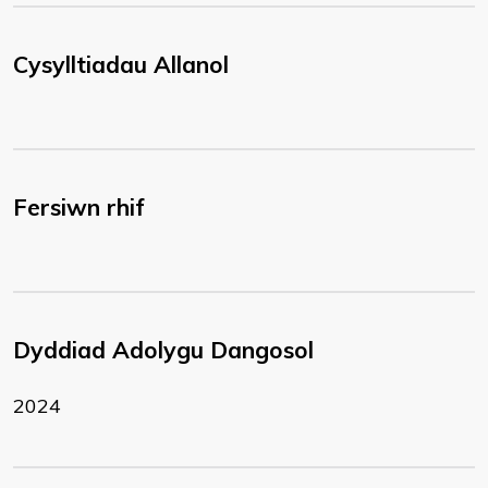
Cysylltiadau Allanol
Fersiwn rhif
Dyddiad Adolygu Dangosol
2024