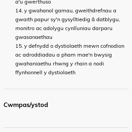
a'u gwerthuso
y gwahanol gamau, gweithdrefnau a
gwaith papur sy'n gysylltiedig â datblygu,
monitro ac adolygu cynlluniau darparu
gwasanaethau
y defnydd o dystiolaeth mewn cofnodion
ac adroddiadau a pham mae'n bwysig
gwahaniaethu rhwng y rhain a nodi
ffynhonnell y dystiolaeth
Cwmpas/ystod