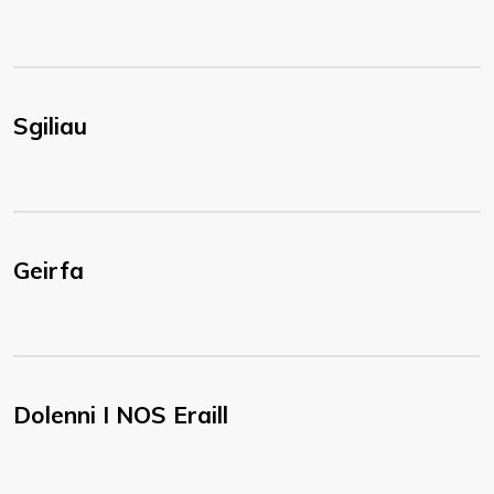
Sgiliau
Geirfa
Dolenni I NOS Eraill