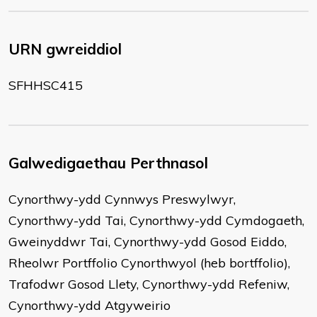
URN gwreiddiol
SFHHSC415
Galwedigaethau Perthnasol
Cynorthwy-ydd Cynnwys Preswylwyr,
Cynorthwy-ydd Tai, Cynorthwy-ydd Cymdogaeth,
Gweinyddwr Tai, Cynorthwy-ydd Gosod Eiddo,
Rheolwr Portffolio Cynorthwyol (heb bortffolio),
Trafodwr Gosod Llety, Cynorthwy-ydd Refeniw,
Cynorthwy-ydd Atgyweirio