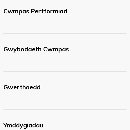
Cwmpas Perfformiad
Gwybodaeth Cwmpas
Gwerthoedd
Ymddygiadau