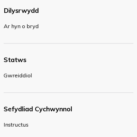
Dilysrwydd
Ar hyn o bryd
Statws
Gwreiddiol
Sefydliad Cychwynnol
Instructus