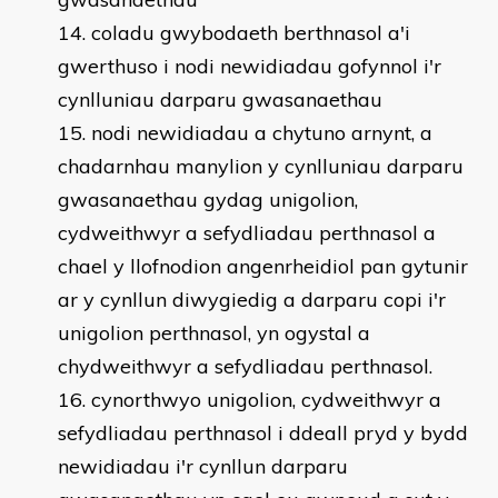
coladu gwybodaeth berthnasol a'i
gwerthuso i nodi newidiadau gofynnol i'r
cynlluniau darparu gwasanaethau
nodi newidiadau a chytuno arnynt, a
chadarnhau manylion y cynlluniau darparu
gwasanaethau gydag unigolion,
cydweithwyr a sefydliadau perthnasol a
chael y llofnodion angenrheidiol pan gytunir
ar y cynllun diwygiedig a darparu copi i'r
unigolion perthnasol, yn ogystal a
chydweithwyr a sefydliadau perthnasol.
cynorthwyo unigolion, cydweithwyr a
sefydliadau perthnasol i ddeall pryd y bydd
newidiadau i'r cynllun darparu