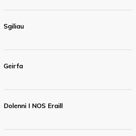
Sgiliau
Geirfa
Dolenni I NOS Eraill