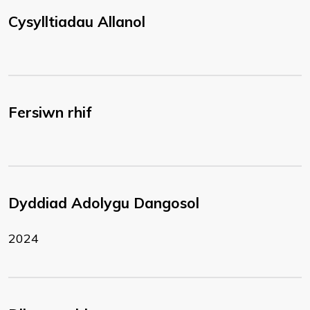
Cysylltiadau Allanol
Fersiwn rhif
Dyddiad Adolygu Dangosol
2024