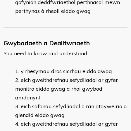
gofynion deddfwriaethol perthnasol mewn
perthynas â rheoli eiddo gwag
Gwybodaeth a Dealltwriaeth
You need to know and understand:
y rhesymau dros sicrhau eiddo gwag
eich gweithdrefnau sefydliadol ar gyfer
monitro eiddo gwag a rhoi gwybod
amdanynt
eich safonau sefydliadol o ran atgyweirio a
glendid eiddo gwag
eich gweithdrefnau sefydliadol ar gyfer