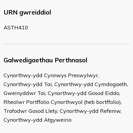
URN gwreiddiol
ASTH410
Galwedigaethau Perthnasol
Cynorthwy-ydd Cynnwys Preswylwyr,
Cynorthwy-ydd Tai, Cynorthwy-ydd Cymdogaeth,
Gweinyddwr Tai, Cynorthwy-ydd Gosod Eiddo,
Rheolwr Portffolio Cynorthwyol (heb bortffolio),
Trafodwr Gosod Llety, Cynorthwy-ydd Refeniw,
Cynorthwy-ydd Atgyweirio