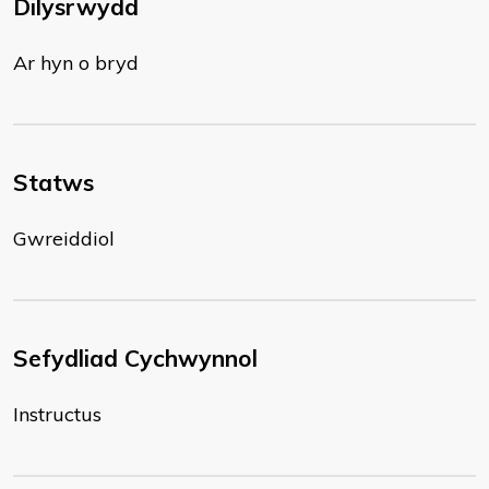
Dilysrwydd
Ar hyn o bryd
Statws
Gwreiddiol
Sefydliad Cychwynnol
Instructus