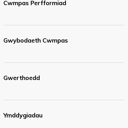
Cwmpas Perfformiad
Gwybodaeth Cwmpas
Gwerthoedd
Ymddygiadau