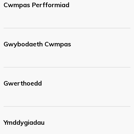
Cwmpas Perfformiad
Gwybodaeth Cwmpas
Gwerthoedd
Ymddygiadau