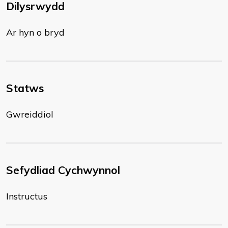
Dilysrwydd
Ar hyn o bryd
Statws
Gwreiddiol
Sefydliad Cychwynnol
Instructus