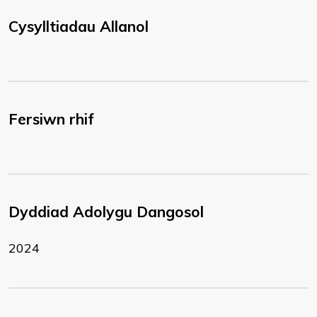
Cysylltiadau Allanol
Fersiwn rhif
Dyddiad Adolygu Dangosol
2024