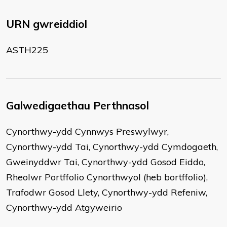
URN gwreiddiol
ASTH225
Galwedigaethau Perthnasol
Cynorthwy-ydd Cynnwys Preswylwyr,
Cynorthwy-ydd Tai, Cynorthwy-ydd Cymdogaeth,
Gweinyddwr Tai, Cynorthwy-ydd Gosod Eiddo,
Rheolwr Portffolio Cynorthwyol (heb bortffolio),
Trafodwr Gosod Llety, Cynorthwy-ydd Refeniw,
Cynorthwy-ydd Atgyweirio