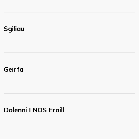
Sgiliau
Geirfa
Dolenni I NOS Eraill