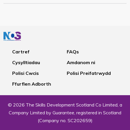
Cartref
FAQs
Cysylltiadau
Amdanom ni
Polisi Cwcis
Polisi Preifatrwydd
Ffurflen Adborth
© 2026 The Skills Development Scotland Co Limited, a
Company Limited by Guarantee, registered in Scotland
(Company no. SC202659)