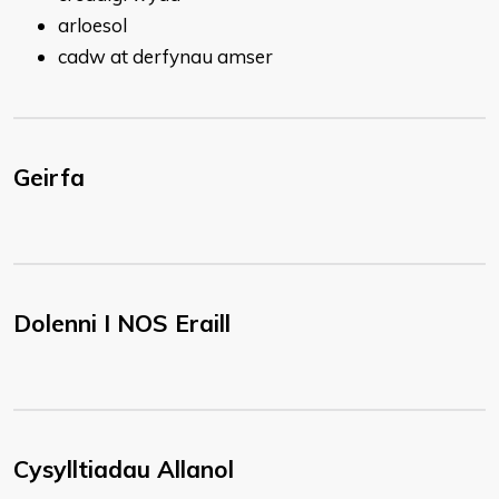
arloesol
cadw at derfynau amser
Geirfa
Dolenni I NOS Eraill
Cysylltiadau Allanol