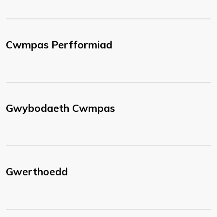
Cwmpas Perfformiad
Gwybodaeth Cwmpas
Gwerthoedd