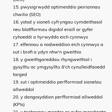
pwysigrwydd optimeiddio peiriannau
chwilio (SEO)
ystod y sianeli cyfryngau cymdeithasol
neu blatfformau digidol eraill ar gyfer
cyhoeddi a hyrwyddo eich cynnwys
elfennau a nodweddion eich cynnwys a
sut i brofi a ydyn nhw'n gweithio
y gweithgareddau rhyngweithiol i
gysylltu ac ymgysylltu â'ch cynulleidfaoedd
targed
sut i optimeiddio perfformiad sianelau
allweddol
y dangosyddion perfformiad allweddol
(KPIs)
y technegau monitro ar gyfer marchnata