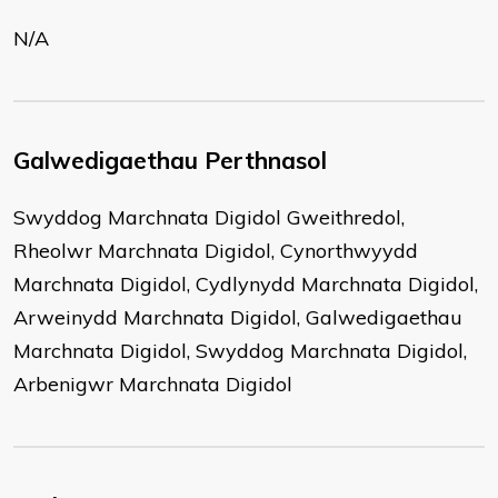
N/A
Galwedigaethau Perthnasol
Swyddog Marchnata Digidol Gweithredol,
Rheolwr Marchnata Digidol, Cynorthwyydd
Marchnata Digidol, Cydlynydd Marchnata Digidol,
Arweinydd Marchnata Digidol, Galwedigaethau
Marchnata Digidol, Swyddog Marchnata Digidol,
Arbenigwr Marchnata Digidol