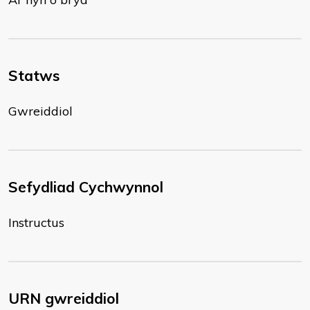
Statws
Gwreiddiol
Sefydliad Cychwynnol
Instructus
URN gwreiddiol