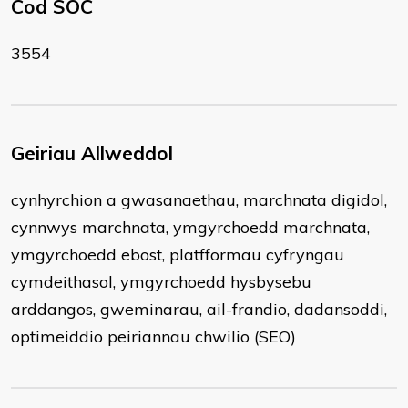
Cod SOC
3554
Geiriau Allweddol
cynhyrchion a gwasanaethau, marchnata digidol,
cynnwys marchnata, ymgyrchoedd marchnata,
ymgyrchoedd ebost, platfformau cyfryngau
cymdeithasol, ymgyrchoedd hysbysebu
arddangos, gweminarau, ail-frandio, dadansoddi,
optimeiddio peiriannau chwilio (SEO)