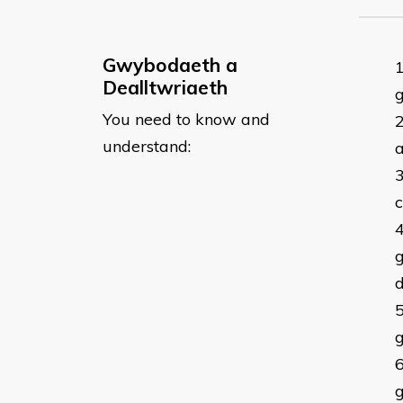
Gwybodaeth a
Dealltwriaeth
g
You need to know and
understand:
c
g