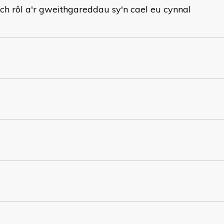
'ch rôl a'r gweithgareddau sy'n cael eu cynnal