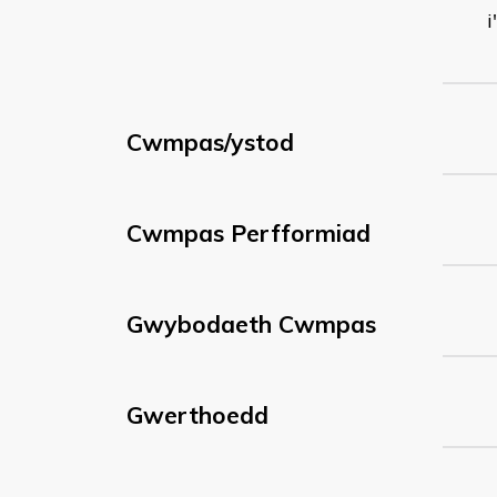
i
Cwmpas/ystod
Cwmpas Perfformiad
Gwybodaeth Cwmpas
Gwerthoedd