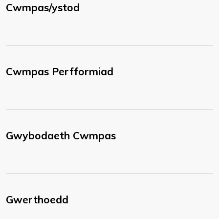
Cwmpas/ystod
Cwmpas Perfformiad
Gwybodaeth Cwmpas
Gwerthoedd