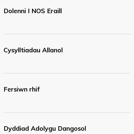
Dolenni I NOS Eraill
Cysylltiadau Allanol
Fersiwn rhif
Dyddiad Adolygu Dangosol