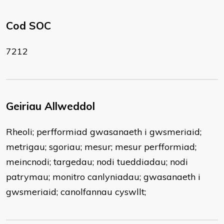
Cod SOC
7212
Geiriau Allweddol
Rheoli; perfformiad gwasanaeth i gwsmeriaid;
metrigau; sgoriau; mesur; mesur perfformiad;
meincnodi; targedau; nodi tueddiadau; nodi
patrymau; monitro canlyniadau; gwasanaeth i
gwsmeriaid; canolfannau cyswllt;