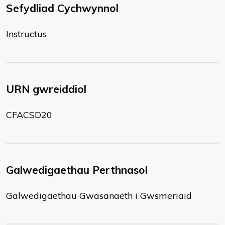
Sefydliad Cychwynnol
Instructus
URN gwreiddiol
CFACSD20
Galwedigaethau Perthnasol
Galwedigaethau Gwasanaeth i Gwsmeriaid