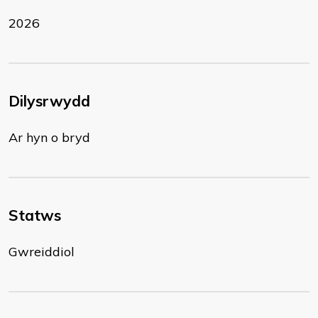
2026
Dilysrwydd
Ar hyn o bryd
Statws
Gwreiddiol