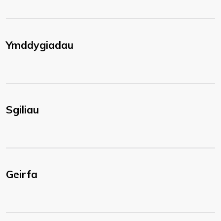
Ymddygiadau
Sgiliau
Geirfa