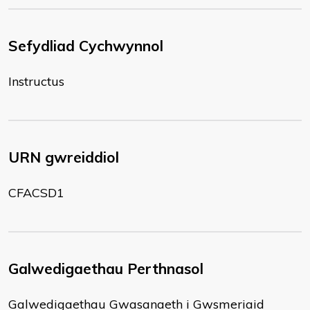
Sefydliad Cychwynnol
Instructus
URN gwreiddiol
CFACSD1
Galwedigaethau Perthnasol
Galwedigaethau Gwasanaeth i Gwsmeriaid