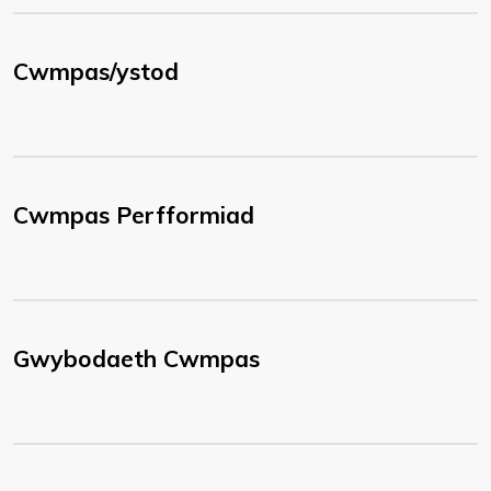
Cwmpas/ystod
Cwmpas Perfformiad
Gwybodaeth Cwmpas