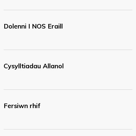
Dolenni I NOS Eraill
Cysylltiadau Allanol
Fersiwn rhif