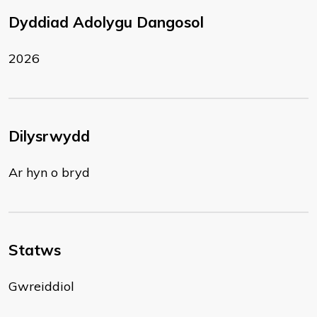
Dyddiad Adolygu Dangosol
2026
Dilysrwydd
Ar hyn o bryd
Statws
Gwreiddiol