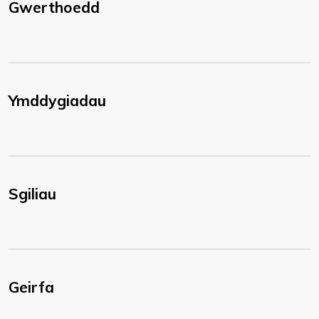
Gwerthoedd
Ymddygiadau
Sgiliau
Geirfa