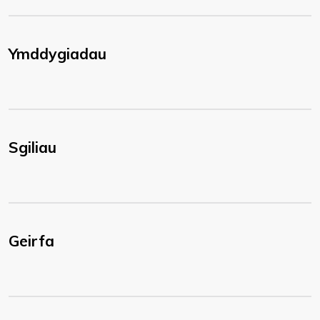
Ymddygiadau
Sgiliau
Geirfa