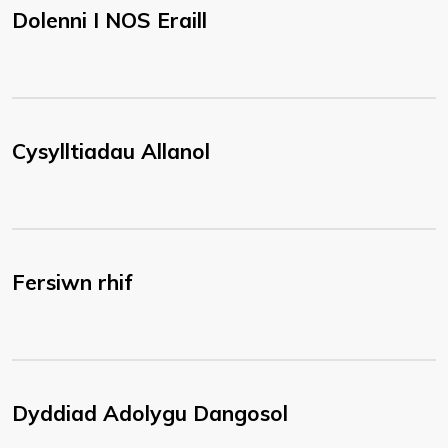
Dolenni I NOS Eraill
Cysylltiadau Allanol
Fersiwn rhif
Dyddiad Adolygu Dangosol