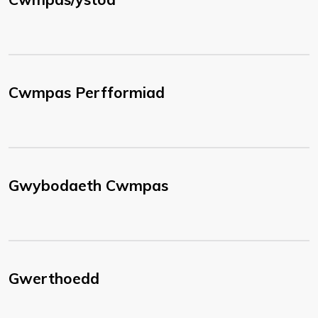
Cwmpas Perfformiad
Gwybodaeth Cwmpas
Gwerthoedd