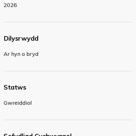
2026
Dilysrwydd
Ar hyn o bryd
Statws
Gwreiddiol