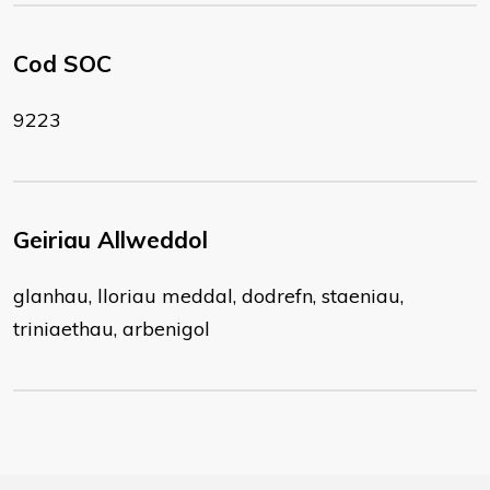
Cod SOC
9223
Geiriau Allweddol
glanhau, lloriau meddal, dodrefn, staeniau,
triniaethau, arbenigol