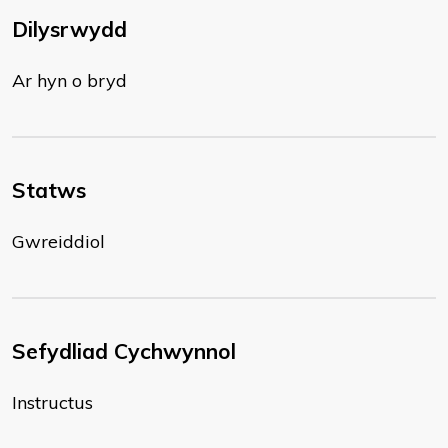
Dilysrwydd
Ar hyn o bryd
Statws
Gwreiddiol
Sefydliad Cychwynnol
Instructus