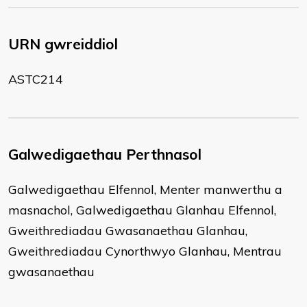
URN gwreiddiol
ASTC214
Galwedigaethau Perthnasol
Galwedigaethau Elfennol, Menter manwerthu a
masnachol, Galwedigaethau Glanhau Elfennol,
Gweithrediadau Gwasanaethau Glanhau,
Gweithrediadau Cynorthwyo Glanhau, Mentrau
gwasanaethau