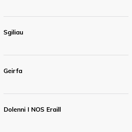
Sgiliau
Geirfa
Dolenni I NOS Eraill