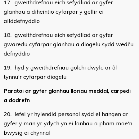
17. gweithdrefnau eich sefydliad ar gyfer
glanhau a diheintio cyfarpar y gellir ei
ailddefnyddio
18. gweithdrefnau eich sefydliad ar gyfer
gwaredu cyfarpar glanhau a diogelu sydd wedi'u
defnyddio
19. hyd y gweithdrefnau golchi dwylo ar ôl
tynnu'r cyfarpar diogelu
Paratoi ar gyfer glanhau lloriau meddal, carpedi
a dodrefn
20. lefel yr hylendid personol sydd ei hangen ar
gyfer y man yr ydych yn ei lanhau a pham mae'n
bwysig ei chynnal