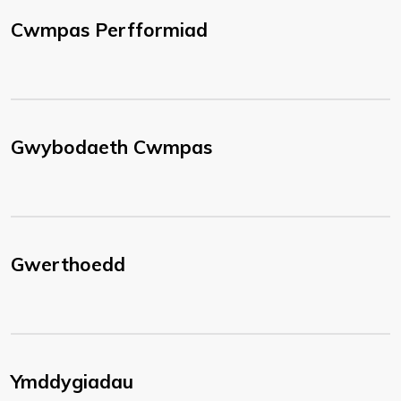
Cwmpas Perfformiad
Gwybodaeth Cwmpas
Gwerthoedd
Ymddygiadau