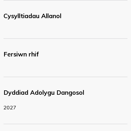
Cysylltiadau Allanol
Fersiwn rhif
Dyddiad Adolygu Dangosol
2027