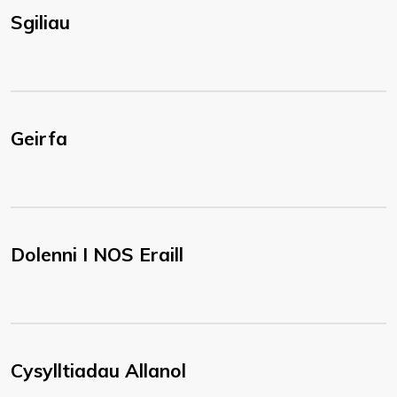
Sgiliau
Geirfa
Dolenni I NOS Eraill
Cysylltiadau Allanol