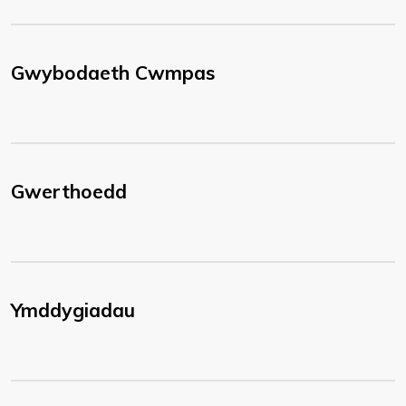
Gwybodaeth Cwmpas
Gwerthoedd
Ymddygiadau