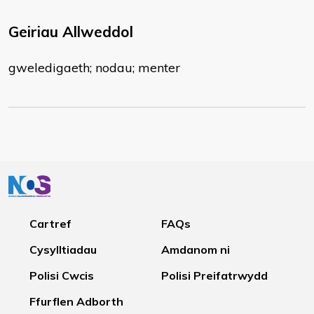
Geiriau Allweddol
gweledigaeth; nodau; menter
Cartref
FAQs
Cysylltiadau
Amdanom ni
Polisi Cwcis
Polisi Preifatrwydd
Ffurflen Adborth