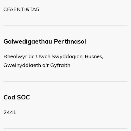
CFAENTI&TA5
Galwedigaethau Perthnasol
Rheolwyr ac Uwch Swyddogion, Busnes,
Gweinyddiaeth a'r Gyfraith
Cod SOC
2441