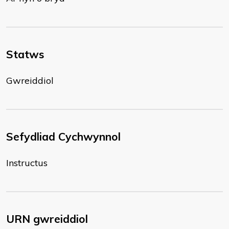
Statws
Gwreiddiol
Sefydliad Cychwynnol
Instructus
URN gwreiddiol