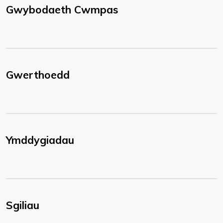
Gwybodaeth Cwmpas
Gwerthoedd
Ymddygiadau
Sgiliau