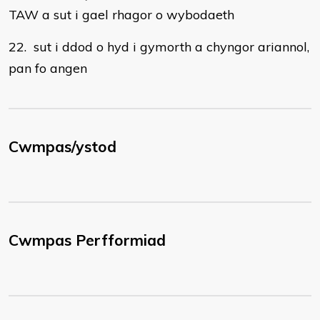
TAW a sut i gael rhagor o wybodaeth
22. sut i ddod o hyd i gymorth a chyngor ariannol,
pan fo angen
Cwmpas/ystod
Cwmpas Perfformiad