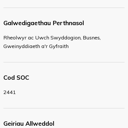
Galwedigaethau Perthnasol
Rheolwyr ac Uwch Swyddogion, Busnes,
Gweinyddiaeth a'r Gyfraith
Cod SOC
2441
Geiriau Allweddol