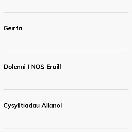
Geirfa
Dolenni I NOS Eraill
Cysylltiadau Allanol