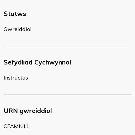
Statws
Gwreiddiol
Sefydliad Cychwynnol
Instructus
URN gwreiddiol
CFAMN11