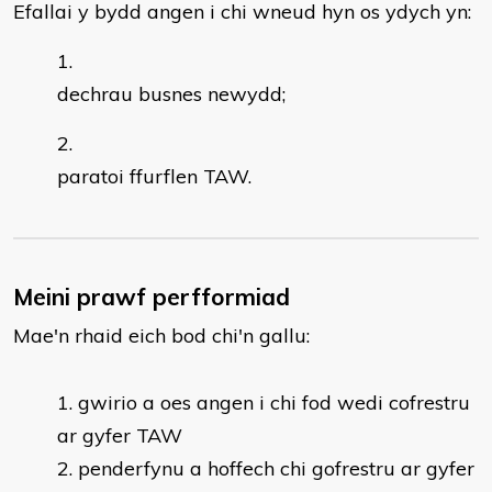
Efallai y bydd angen i chi wneud hyn os ydych yn:
dechrau busnes newydd;
paratoi ffurflen TAW.
Meini prawf perfformiad
Mae'n rhaid eich bod chi'n gallu:
gwirio a oes angen i chi fod wedi cofrestru
ar gyfer TAW
penderfynu a hoffech chi gofrestru ar gyfer