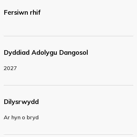
Fersiwn rhif
Dyddiad Adolygu Dangosol
2027
Dilysrwydd
Ar hyn o bryd