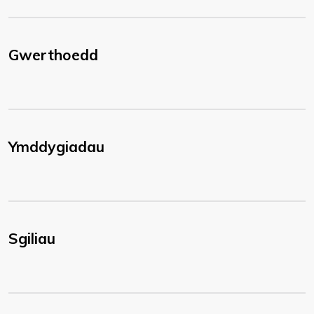
Gwerthoedd
Ymddygiadau
Sgiliau