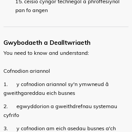
ceisio cyngor technegol a phroffesiynol
pan fo angen
Gwybodaeth a Dealltwriaeth
You need to know and understand:
Cofnodion ariannol
1. y cofnodion ariannol sy'n ymwneud â
gweithgareddau eich busnes
2. egwyddorion a gweithdrefnau systemau
cyfrifo
3. y cofnodion am eich asedau busnes a'ch