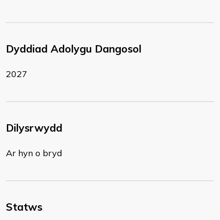
Dyddiad Adolygu Dangosol
2027
Dilysrwydd
Ar hyn o bryd
Statws