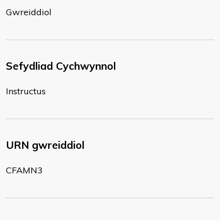
Gwreiddiol
Sefydliad Cychwynnol
Instructus
URN gwreiddiol
CFAMN3