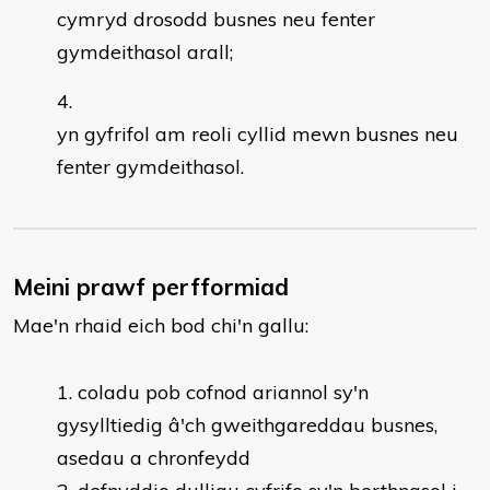
cymryd drosodd busnes neu fenter
gymdeithasol arall;
yn gyfrifol am reoli cyllid mewn busnes neu
fenter gymdeithasol.
Meini prawf perfformiad
Mae'n rhaid eich bod chi'n gallu:
coladu pob cofnod ariannol sy'n
gysylltiedig â'ch gweithgareddau busnes,
asedau a chronfeydd