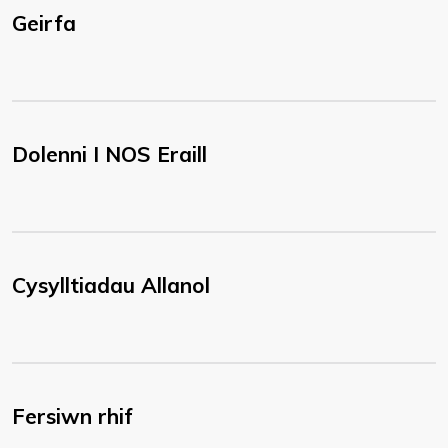
Geirfa
Dolenni I NOS Eraill
Cysylltiadau Allanol
Fersiwn rhif