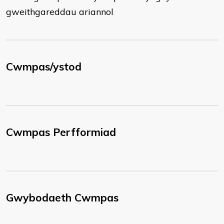
gweithgareddau ariannol
Cwmpas/ystod
Cwmpas Perfformiad
Gwybodaeth Cwmpas