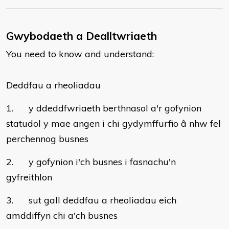
Gwybodaeth a Dealltwriaeth
You need to know and understand:
Deddfau a rheoliadau
1. y ddeddfwriaeth berthnasol a'r gofynion
statudol y mae angen i chi gydymffurfio â nhw fel
perchennog busnes
2. y gofynion i'ch busnes i fasnachu'n
gyfreithlon
3. sut gall deddfau a rheoliadau eich
amddiffyn chi a'ch busnes