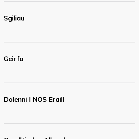
Sgiliau
Geirfa
Dolenni I NOS Eraill