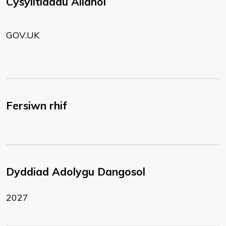
Cysylltiadau Allanol
GOV.UK
Fersiwn rhif
Dyddiad Adolygu Dangosol
2027