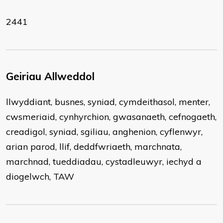
2441
Geiriau Allweddol
llwyddiant, busnes, syniad, cymdeithasol, menter,
cwsmeriaid, cynhyrchion, gwasanaeth, cefnogaeth,
creadigol, syniad, sgiliau, anghenion, cyflenwyr,
arian parod, llif, deddfwriaeth, marchnata,
marchnad, tueddiadau, cystadleuwyr, iechyd a
diogelwch, TAW