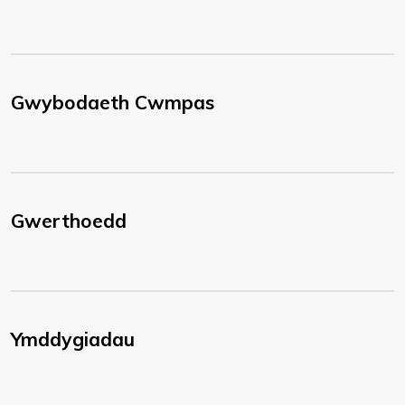
Gwybodaeth Cwmpas
Gwerthoedd
Ymddygiadau