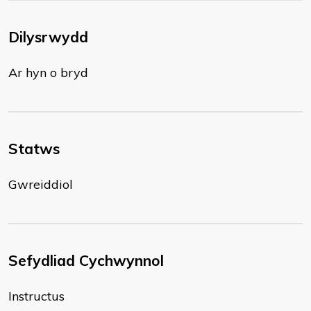
Dilysrwydd
Ar hyn o bryd
Statws
Gwreiddiol
Sefydliad Cychwynnol
Instructus