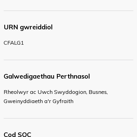
URN gwreiddiol
CFALG1
Galwedigaethau Perthnasol
Rheolwyr ac Uwch Swyddogion, Busnes,
Gweinyddiaeth a'r Gyfraith
Cod SOC