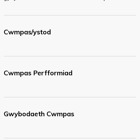
Cwmpas/ystod
Cwmpas Perfformiad
Gwybodaeth Cwmpas