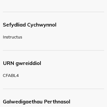
Sefydliad Cychwynnol
Instructus
URN gwreiddiol
CFABL4
Galwedigaethau Perthnasol