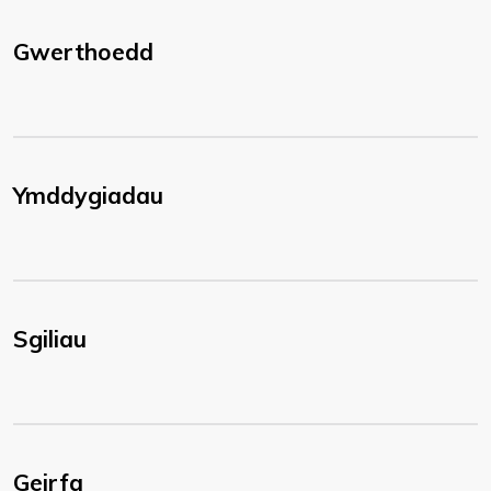
Gwerthoedd
Ymddygiadau
Sgiliau
Geirfa