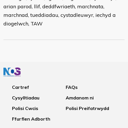
arian parod, llif, deddfwriaeth, marchnata,
marchnad, tueddiadau, cystadleuwyr, iechyd a
diogelwch, TAW
Cartref
FAQs
Cysylltiadau
Amdanom ni
Polisi Cwcis
Polisi Preifatrwydd
Ffurflen Adborth