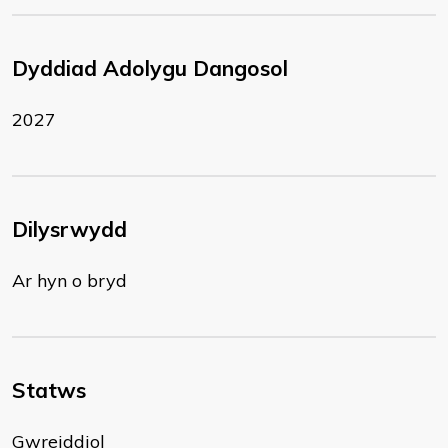
Dyddiad Adolygu Dangosol
2027
Dilysrwydd
Ar hyn o bryd
Statws
Gwreiddiol