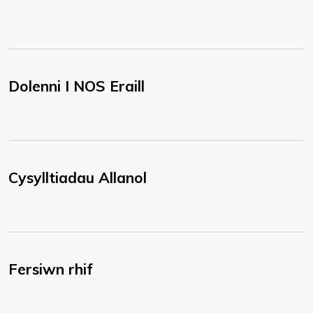
Dolenni I NOS Eraill
Cysylltiadau Allanol
Fersiwn rhif