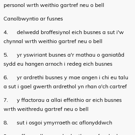
personol wrth weithio gartref neu o bell
Canolbwyntio ar fusnes
4. delwedd broffesiynol eich busnes a sut i'w
chynnal wrth weithio gartref neu o bell
5. yr yswiriant busnes a'r mathau o ganiatâd
sydd eu hangen arnoch i redeg eich busnes
6. yr ardrethi busnes y mae angen i chi eu talu
a sut i gael gwerth ardrethol yn rhan o'ch cartref
7. y ffactorau a allai effeithio ar eich busnes
wrth weithredu gartref neu o bell
8. sut i osgoi ymyrraeth ac aflonyddwch