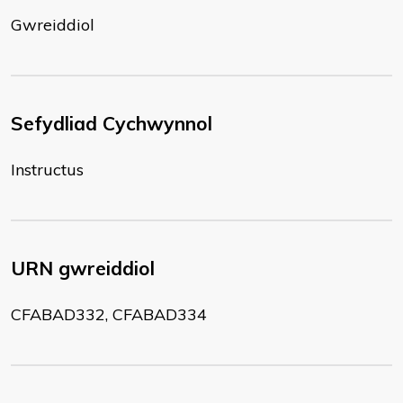
Gwreiddiol
Sefydliad Cychwynnol
Instructus
URN gwreiddiol
CFABAD332, CFABAD334