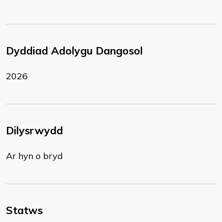
Dyddiad Adolygu Dangosol
2026
Dilysrwydd
Ar hyn o bryd
Statws