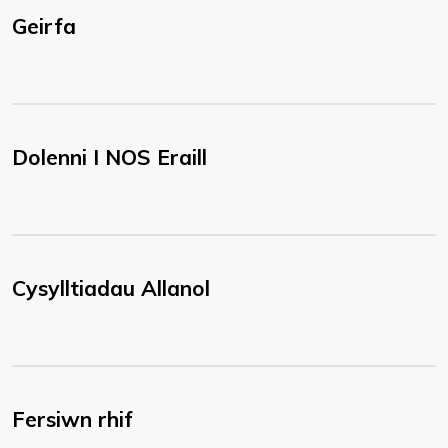
Geirfa
Dolenni I NOS Eraill
Cysylltiadau Allanol
Fersiwn rhif