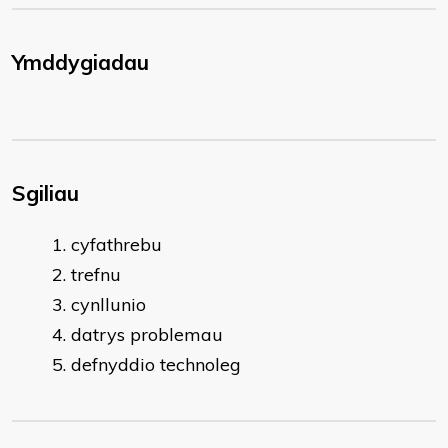
Ymddygiadau
Sgiliau
cyfathrebu
trefnu
cynllunio
datrys problemau
defnyddio technoleg