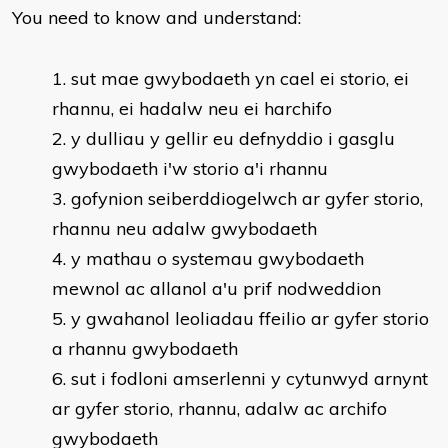
You need to know and understand:
sut mae gwybodaeth yn cael ei storio, ei
rhannu, ei hadalw neu ei harchifo
y dulliau y gellir eu defnyddio i gasglu
gwybodaeth i'w storio a'i rhannu
gofynion seiberddiogelwch ar gyfer storio,
rhannu neu adalw gwybodaeth
y mathau o systemau gwybodaeth
mewnol ac allanol a'u prif nodweddion
y gwahanol leoliadau ffeilio ar gyfer storio
a rhannu gwybodaeth
sut i fodloni amserlenni y cytunwyd arnynt
ar gyfer storio, rhannu, adalw ac archifo
gwybodaeth