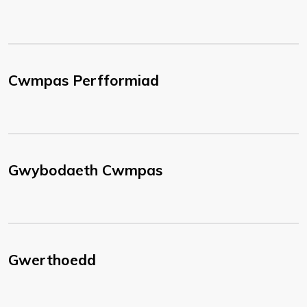
Cwmpas Perfformiad
Gwybodaeth Cwmpas
Gwerthoedd