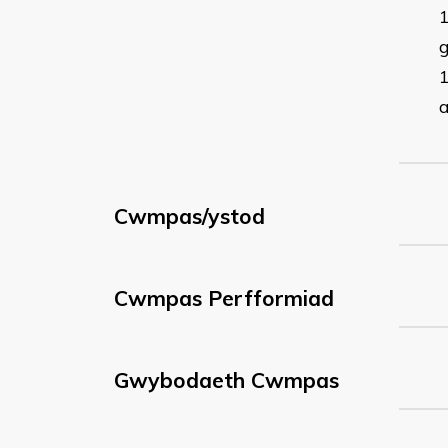
Cwmpas/ystod
Cwmpas Perfformiad
Gwybodaeth Cwmpas