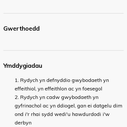
Gwerthoedd
Ymddygiadau
Rydych yn defnyddio gwybodaeth yn
effeithiol, yn effeithlon ac yn foesegol
Rydych yn cadw gwybodaeth yn
gyfrinachol ac yn ddiogel, gan ei datgelu dim
ond i'r rhai sydd wedi'u hawdurdodi i'w
derbyn