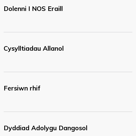
Dolenni I NOS Eraill
Cysylltiadau Allanol
Fersiwn rhif
Dyddiad Adolygu Dangosol