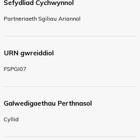
Sefydliad Cychwynnol
Partneriaeth Sgiliau Ariannol
URN gwreiddiol
FSPGI07
Galwedigaethau Perthnasol
Cyllid