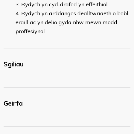
Rydych yn cyd-drafod yn effeithiol
Rydych yn arddangos dealltwriaeth o bobl
eraill ac yn delio gyda nhw mewn modd
proffesiynol
Sgiliau
Geirfa