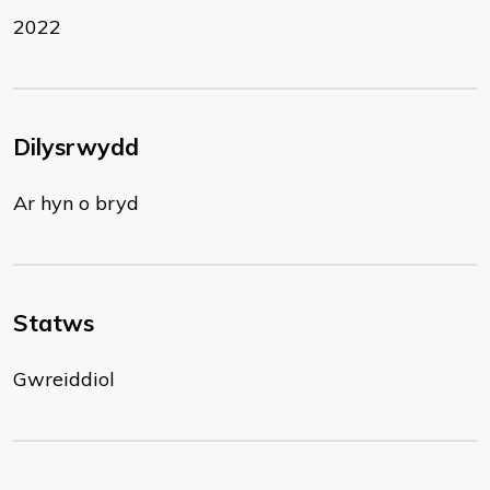
2022
Dilysrwydd
Ar hyn o bryd
Statws
Gwreiddiol