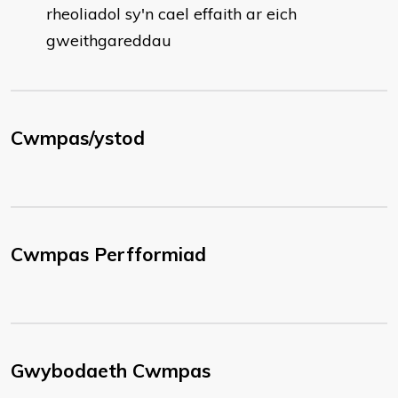
rheoliadol sy'n cael effaith ar eich
gweithgareddau
Cwmpas/ystod
Cwmpas Perfformiad
Gwybodaeth Cwmpas