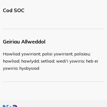
Cod SOC
Geiriau Allweddol
Hawliad yswiriant; polisi yswiriant; polisïau;
hawliad; hawlydd; setliad; wedi'i yswirio; heb ei
yswirio; hysbysiad