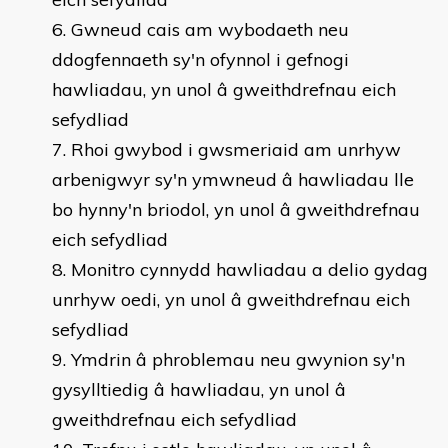
Gwneud cais am wybodaeth neu
ddogfennaeth sy'n ofynnol i gefnogi
hawliadau, yn unol â gweithdrefnau eich
sefydliad
Rhoi gwybod i gwsmeriaid am unrhyw
arbenigwyr sy'n ymwneud â hawliadau lle
bo hynny'n briodol, yn unol â gweithdrefnau
eich sefydliad
Monitro cynnydd hawliadau a delio gydag
unrhyw oedi, yn unol â gweithdrefnau eich
sefydliad
Ymdrin â phroblemau neu gwynion sy'n
gysylltiedig â hawliadau, yn unol â
gweithdrefnau eich sefydliad