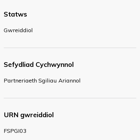
Statws
Gwreiddiol
Sefydliad Cychwynnol
Partneriaeth Sgiliau Ariannol
URN gwreiddiol
FSPGI03