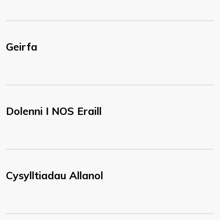
Geirfa
Dolenni I NOS Eraill
Cysylltiadau Allanol