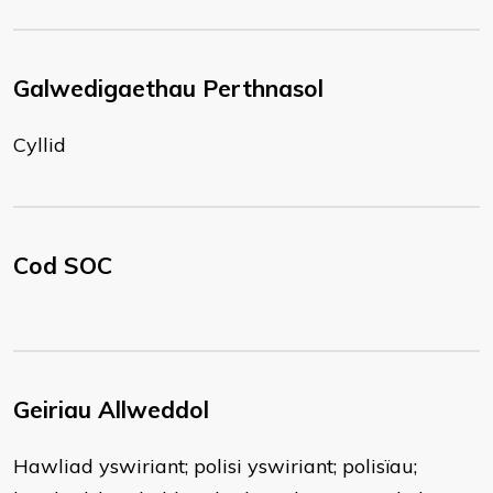
Galwedigaethau Perthnasol
Cyllid
Cod SOC
Geiriau Allweddol
Hawliad yswiriant; polisi yswiriant; polisïau;