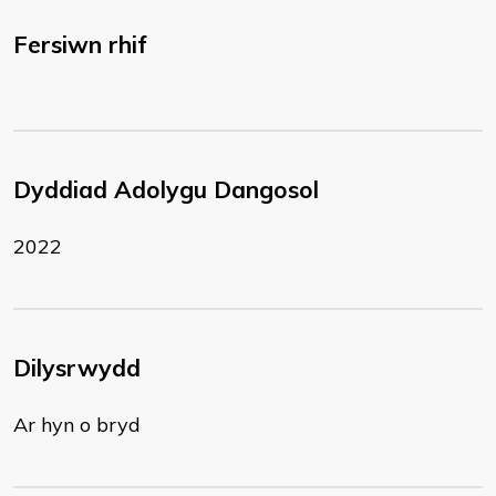
Fersiwn rhif
Dyddiad Adolygu Dangosol
2022
Dilysrwydd
Ar hyn o bryd