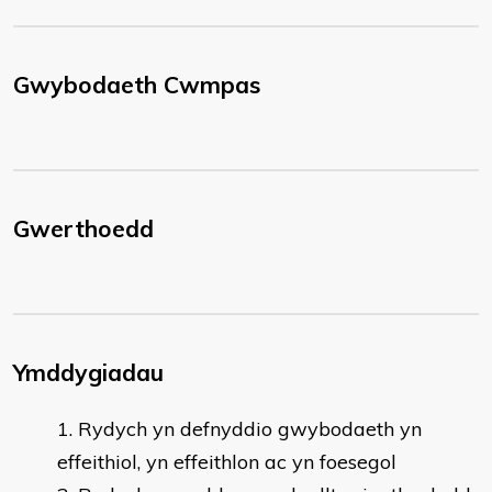
Gwybodaeth Cwmpas
Gwerthoedd
Ymddygiadau
Rydych yn defnyddio gwybodaeth yn
effeithiol, yn effeithlon ac yn foesegol