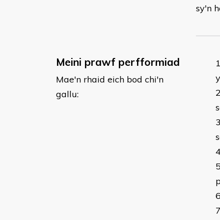
sy'n h
Meini prawf perfformiad
Mae'n rhaid eich bod chi'n
gallu:
s
s
p