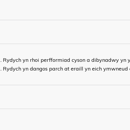
Rydych yn rhoi perfformiad cyson a dibynadwy yn 
Rydych yn dangos parch at eraill yn eich ymwneud