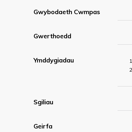
Gwybodaeth Cwmpas
Gwerthoedd
Ymddygiadau
Sgiliau
Geirfa