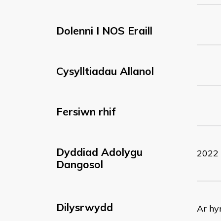
Dolenni I NOS Eraill
Cysylltiadau Allanol
Fersiwn rhif
Dyddiad Adolygu
2022
Dangosol
Dilysrwydd
Ar hy