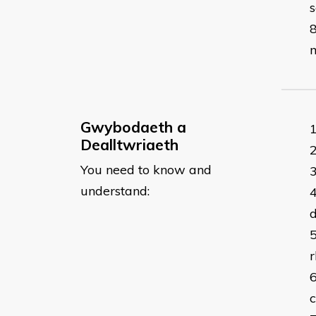
s
m
Gwybodaeth a
Dealltwriaeth
You need to know and
understand: