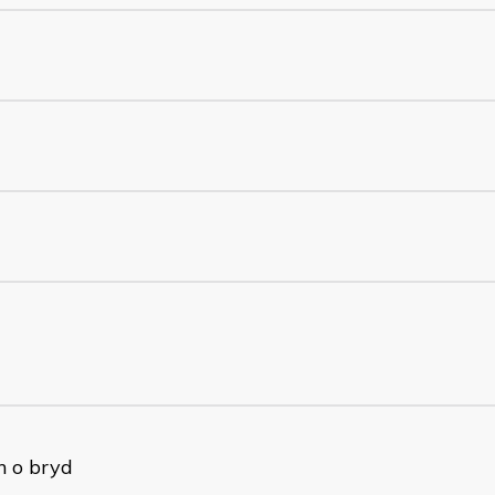
n o bryd