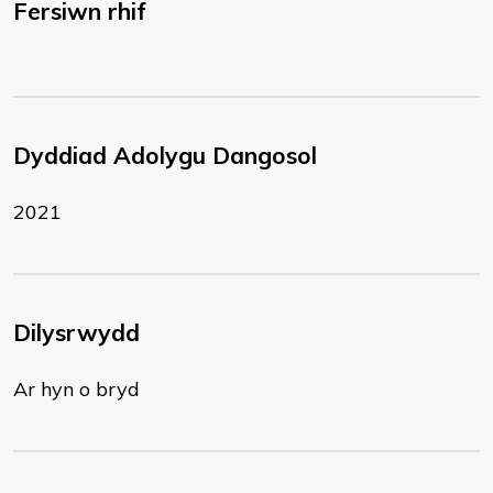
Fersiwn rhif
Dyddiad Adolygu Dangosol
2021
Dilysrwydd
Ar hyn o bryd