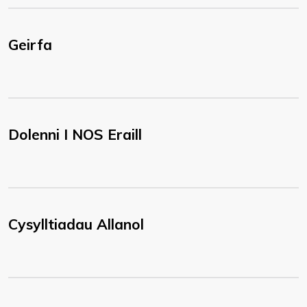
Geirfa
Dolenni I NOS Eraill
Cysylltiadau Allanol