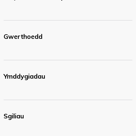
Gwerthoedd
Ymddygiadau
Sgiliau