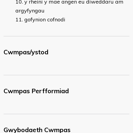
10. y rheini y mae angen eu diweddaru am
argyfyngau
11. gofynion cofnodi
Cwmpas/ystod
Cwmpas Perfformiad
Gwybodaeth Cwmpas