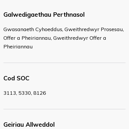
Galwedigaethau Perthnasol
Gwasanaeth Cyhoeddus, Gweithredwyr Prosesau,
Offer a Pheiriannau, Gweithredwyr Offer a
Pheiriannau
Cod SOC
3113, 5330, 8126
Geiriau Allweddol