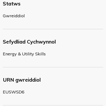
Statws
Gwreiddiol
Sefydliad Cychwynnol
Energy & Utility Skills
URN gwreiddiol
EUSWSD6