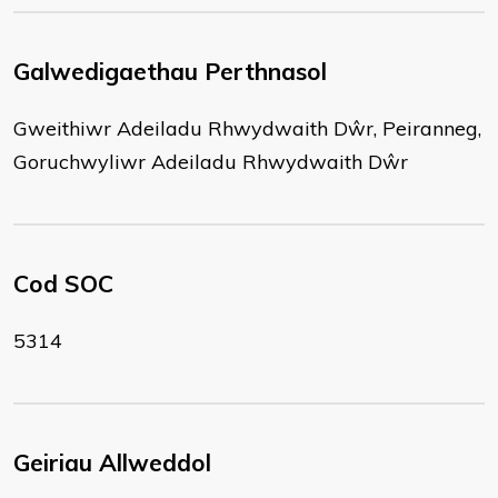
Galwedigaethau Perthnasol
Gweithiwr Adeiladu Rhwydwaith Dŵr, Peiranneg,
Goruchwyliwr Adeiladu Rhwydwaith Dŵr
Cod SOC
5314
Geiriau Allweddol