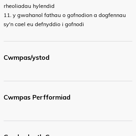
rheoliadau hylendid
11. y gwahanol fathau o gofnodion a dogfennau
sy'n cael eu defnyddio i gofnodi
Cwmpas/ystod
Cwmpas Perfformiad