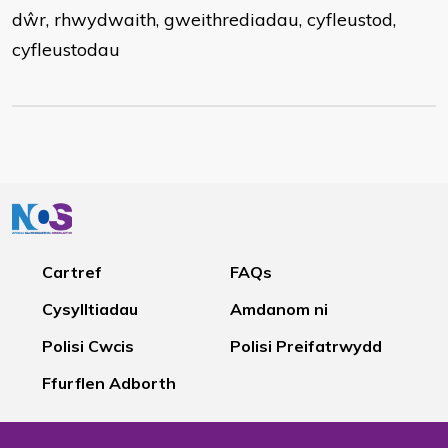
dŵr, rhwydwaith, gweithrediadau, cyfleustod,
cyfleustodau
Cartref
FAQs
Cysylltiadau
Amdanom ni
Polisi Cwcis
Polisi Preifatrwydd
Ffurflen Adborth