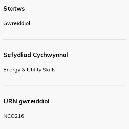
Statws
Gwreiddiol
Sefydliad Cychwynnol
Energy & Utility Skills
URN gwreiddiol
NCO216