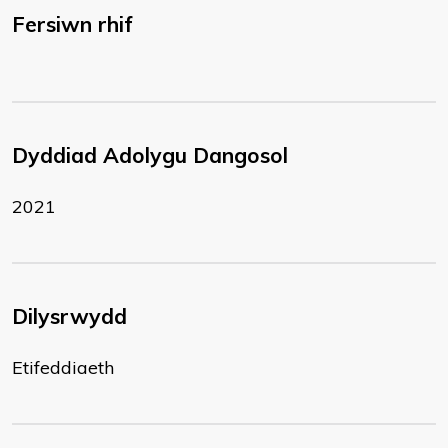
Fersiwn rhif
Dyddiad Adolygu Dangosol
2021
Dilysrwydd
Etifeddiaeth