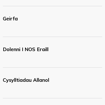
Geirfa
Dolenni I NOS Eraill
Cysylltiadau Allanol