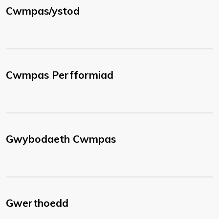
Cwmpas/ystod
Cwmpas Perfformiad
Gwybodaeth Cwmpas
Gwerthoedd