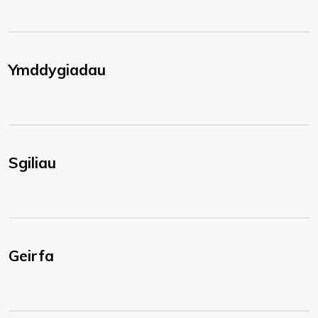
Ymddygiadau
Sgiliau
Geirfa