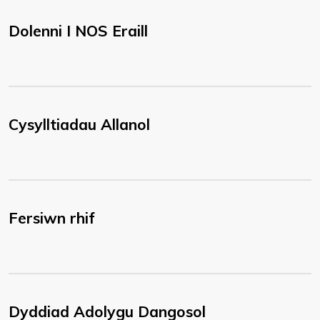
Dolenni I NOS Eraill
Cysylltiadau Allanol
Fersiwn rhif
Dyddiad Adolygu Dangosol