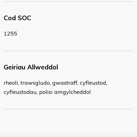
Cod SOC
1255
Geiriau Allweddol
rheoli, trawsgludo, gwastraff, cyfleustod,
cyfleustodau, polisi amgylcheddol