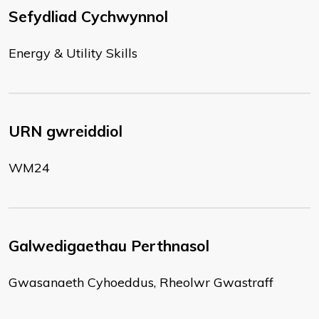
Sefydliad Cychwynnol
Energy & Utility Skills
URN gwreiddiol
WM24
Galwedigaethau Perthnasol
Gwasanaeth Cyhoeddus, Rheolwr Gwastraff