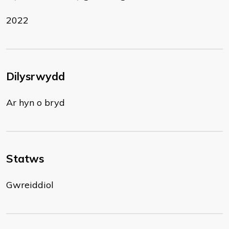
2022
Dilysrwydd
Ar hyn o bryd
Statws
Gwreiddiol