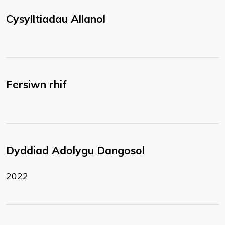
Cysylltiadau Allanol
Fersiwn rhif
Dyddiad Adolygu Dangosol
2022