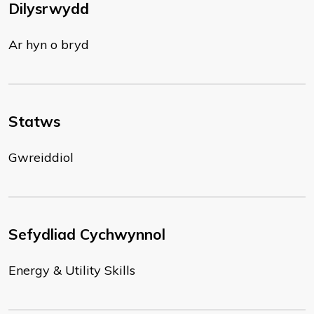
Dilysrwydd
Ar hyn o bryd
Statws
Gwreiddiol
Sefydliad Cychwynnol
Energy & Utility Skills