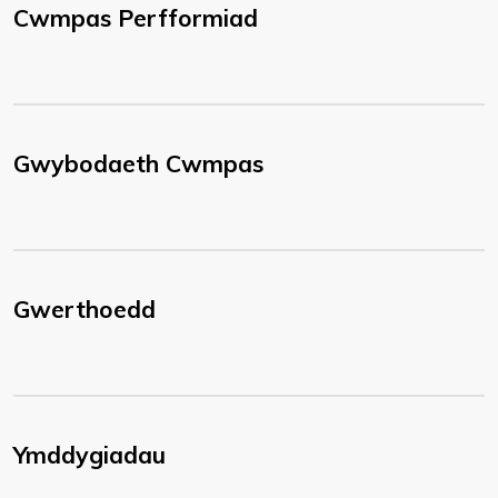
Cwmpas Perfformiad
Gwybodaeth Cwmpas
Gwerthoedd
Ymddygiadau