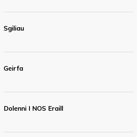
Sgiliau
Geirfa
Dolenni I NOS Eraill