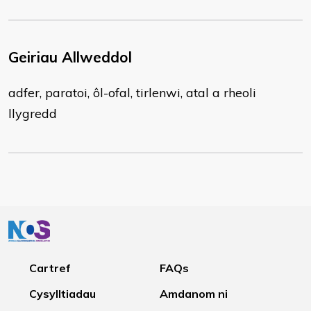
Geiriau Allweddol
adfer, paratoi, ôl-ofal, tirlenwi, atal a rheoli
llygredd
Cartref
FAQs
Cysylltiadau
Amdanom ni