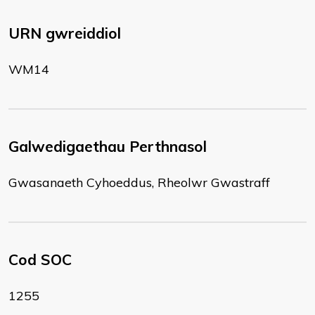
URN gwreiddiol
WM14
Galwedigaethau Perthnasol
Gwasanaeth Cyhoeddus, Rheolwr Gwastraff
Cod SOC
1255