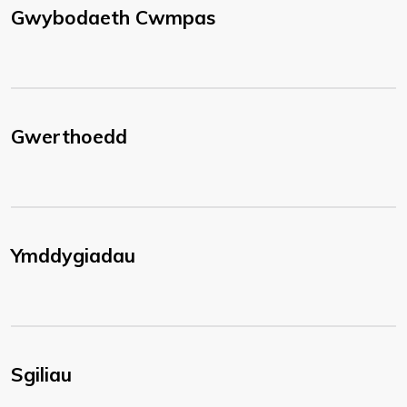
Gwybodaeth Cwmpas
Gwerthoedd
Ymddygiadau
Sgiliau