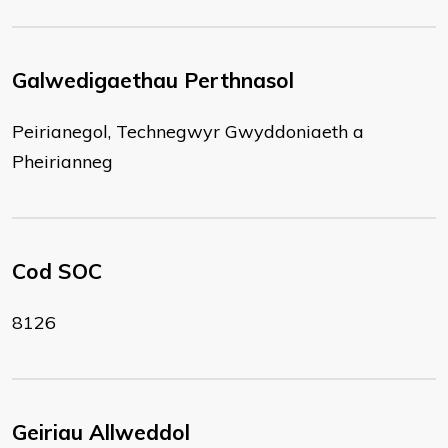
Galwedigaethau Perthnasol
Peirianegol, Technegwyr Gwyddoniaeth a
Pheirianneg
Cod SOC
8126
Geiriau Allweddol