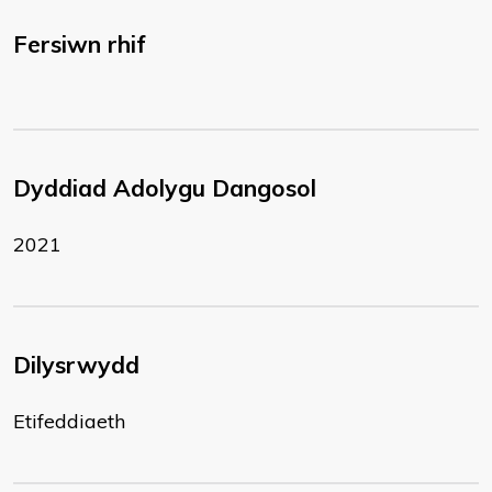
Fersiwn rhif
Dyddiad Adolygu Dangosol
2021
Dilysrwydd
Etifeddiaeth