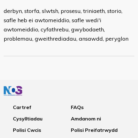
derbyn, storfa, slwtsh, prosesu, triniaeth, storio,
safle heb ei awtomeiddio, safle wedi'i
awtomeiddio, cyfathrebu, gwybodaeth,
problemau, gweithrediadau, ansawdd, peryglon
Cartref
FAQs
Cysylltiadau
Amdanom ni
Polisi Cwcis
Polisi Preifatrwydd