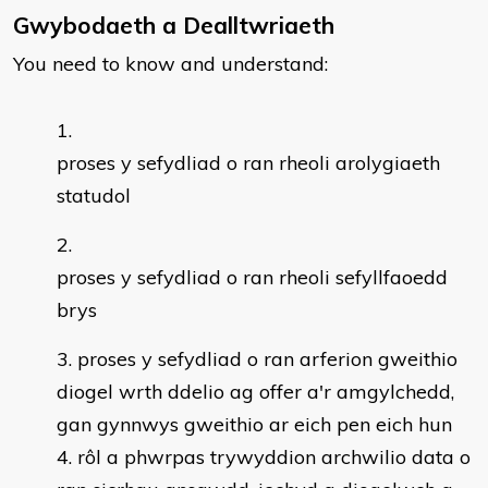
Gwybodaeth a Dealltwriaeth
You need to know and understand:
proses y sefydliad o ran rheoli arolygiaeth
statudol
proses y sefydliad o ran rheoli sefyllfaoedd
brys
proses y sefydliad o ran arferion gweithio
diogel wrth ddelio ag offer a'r amgylchedd,
gan gynnwys gweithio ar eich pen eich hun
rôl a phwrpas trywyddion archwilio data o