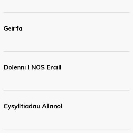
Geirfa
Dolenni I NOS Eraill
Cysylltiadau Allanol