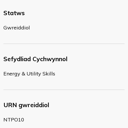
Statws
Gwreiddiol
Sefydliad Cychwynnol
Energy & Utility Skills
URN gwreiddiol
NTPO10