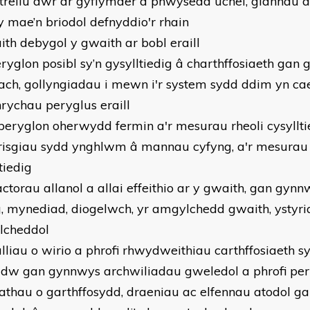
trellu dŵr ar gyflymder a phwysedd uchel, glanhau a 
y mae’n briodol defnyddio'r rhain
aith debygol y gwaith ar bobl eraill
eryglon posibl sy’n gysylltiedig â charthffosiaeth gan 
ch, gollyngiadau i mewn i'r system sydd ddim yn cael
hrychau peryglus eraill
 peryglon oherwydd fermin a'r mesurau rheoli cysyllti
 risgiau sydd ynghlwm â mannau cyfyng, a'r mesurau 
tiedig
factorau allanol a allai effeithio ar y gwaith, gan gyn
ig, mynediad, diogelwch, yr amgylchedd gwaith, ystyr
lcheddol
ulliau o wirio a phrofi rhwydweithiau carthffosiaeth s
adw gan gynnwys archwiliadau gweledol a phrofi pe
athau o garthffosydd, draeniau ac elfennau atodol g