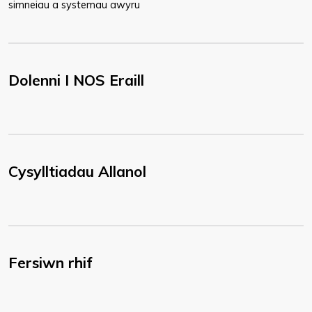
simneiau a systemau awyru
Dolenni I NOS Eraill
Cysylltiadau Allanol
Fersiwn rhif