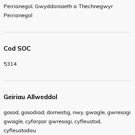
Peirianegol, Gwyddoniaeth a Thechnegwyr
Peirianegol
Cod SOC
5314
Geiriau Allweddol
gosod, gosodiad, domestig, nwy, gwagle, gwresogi
gwagle, cyfarpar gwresogi, cyfleustod,
cyfleustodau