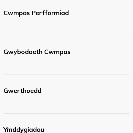
Cwmpas Perfformiad
Gwybodaeth Cwmpas
Gwerthoedd
Ymddygiadau