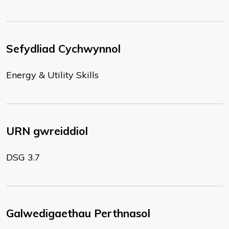
Sefydliad Cychwynnol
Energy & Utility Skills
URN gwreiddiol
DSG 3.7
Galwedigaethau Perthnasol