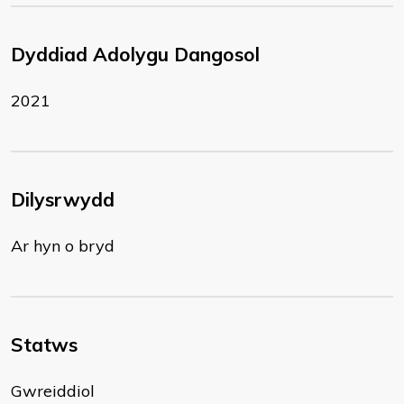
Dyddiad Adolygu Dangosol
2021
Dilysrwydd
Ar hyn o bryd
Statws
Gwreiddiol