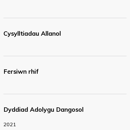
Cysylltiadau Allanol
Fersiwn rhif
Dyddiad Adolygu Dangosol
2021