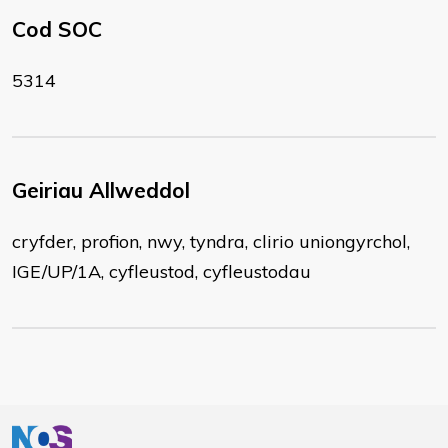
Cod SOC
5314
Geiriau Allweddol
cryfder, profion, nwy, tyndra, clirio uniongyrchol,
IGE/UP/1A, cyfleustod, cyfleustodau