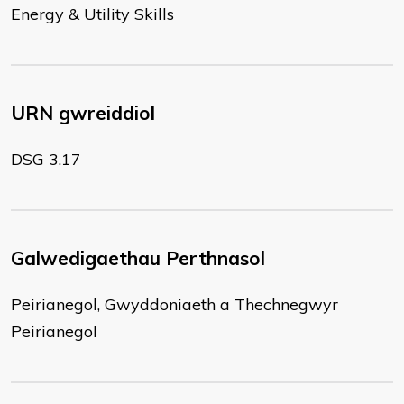
Energy & Utility Skills
URN gwreiddiol
DSG 3.17
Galwedigaethau Perthnasol
Peirianegol, Gwyddoniaeth a Thechnegwyr
Peirianegol