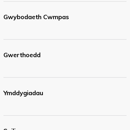
Gwybodaeth Cwmpas
Gwerthoedd
Ymddygiadau