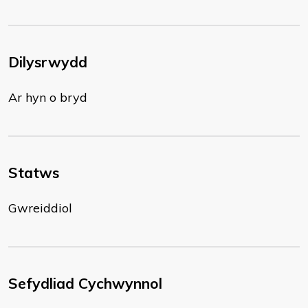
Dilysrwydd
Ar hyn o bryd
Statws
Gwreiddiol
Sefydliad Cychwynnol