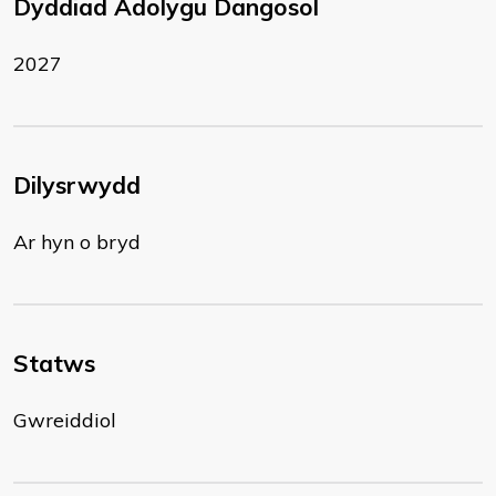
Dyddiad Adolygu Dangosol
2027
Dilysrwydd
Ar hyn o bryd
Statws
Gwreiddiol