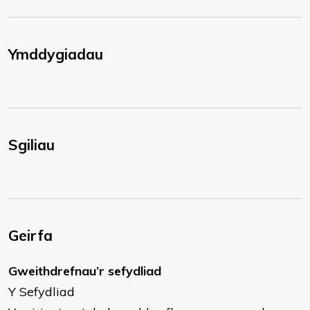
Ymddygiadau
Sgiliau
Geirfa
Gweithdrefnau’r sefydliad
Y Sefydliad