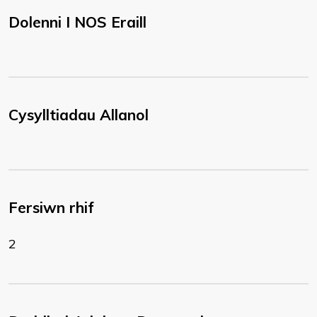
Dolenni I NOS Eraill
Cysylltiadau Allanol
Fersiwn rhif
2