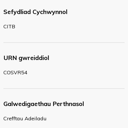
Sefydliad Cychwynnol
CITB
URN gwreiddiol
COSVR54
Galwedigaethau Perthnasol
Crefftau Adeiladu