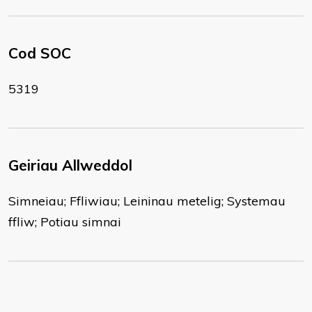
Cod SOC
5319
Geiriau Allweddol
Simneiau; Ffliwiau; Leininau metelig; Systemau
ffliw; Potiau simnai