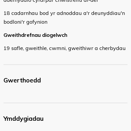
18 cadarnhau bod yr adnoddau a'r deunyddiau'n
bodloni'r gofynion
Gweithdrefnau diogelwch
19 safle, gweithle, cwmni, gweithiwr a cherbydau
Gwerthoedd
Ymddygiadau