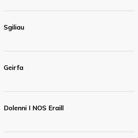
Sgiliau
Geirfa
Dolenni I NOS Eraill