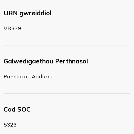
URN gwreiddiol
VR339
Galwedigaethau Perthnasol
Paentio ac Addurno
Cod SOC
5323