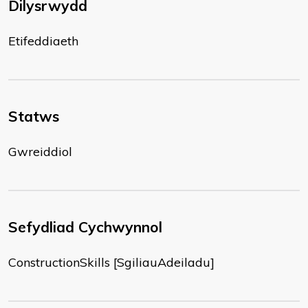
Dilysrwydd
Etifeddiaeth
Statws
Gwreiddiol
Sefydliad Cychwynnol
ConstructionSkills [SgiliauAdeiladu]