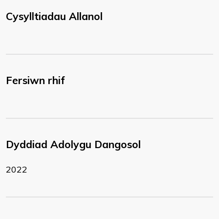
Cysylltiadau Allanol
Fersiwn rhif
Dyddiad Adolygu Dangosol
2022