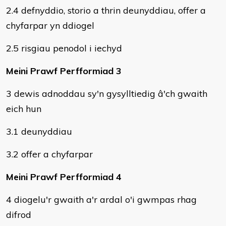
2.4 defnyddio, storio a thrin deunyddiau, offer a
chyfarpar yn ddiogel
2.5 risgiau penodol i iechyd
Meini Prawf Perfformiad 3
3 dewis adnoddau sy'n gysylltiedig â'ch gwaith
eich hun
3.1 deunyddiau
3.2 offer a chyfarpar
Meini Prawf Perfformiad 4
4 diogelu'r gwaith a'r ardal o'i gwmpas rhag
difrod