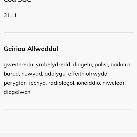
3111
Geiriau Allweddol
gweithredu, ymbelydredd, diogelu, polisi, bodoli’n
barod, newydd, adolygu, effeithiolrwydd,
peryglon, iechyd, radiolegol, ïoneiddio, niwclear,
diogelwch