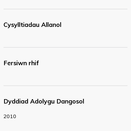
Cysylltiadau Allanol
Fersiwn rhif
Dyddiad Adolygu Dangosol
2010