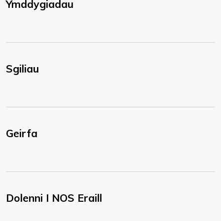
Ymddygiadau
Sgiliau
Geirfa
Dolenni I NOS Eraill