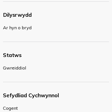
Dilysrwydd
Ar hyn o bryd
Statws
Gwreiddiol
Sefydliad Cychwynnol
Cogent