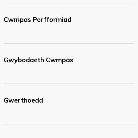
Cwmpas Perfformiad
Gwybodaeth Cwmpas
Gwerthoedd