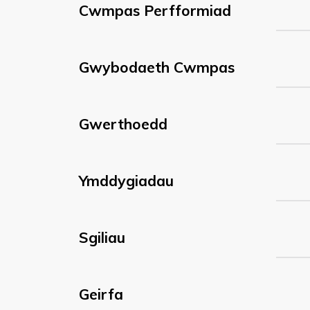
Cwmpas Perfformiad
Gwybodaeth Cwmpas
Gwerthoedd
Ymddygiadau
Sgiliau
Geirfa