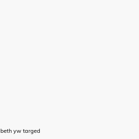
a beth yw targed