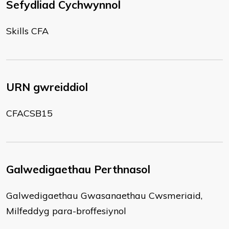
Sefydliad Cychwynnol
Skills CFA
URN gwreiddiol
CFACSB15
Galwedigaethau Perthnasol
Galwedigaethau Gwasanaethau Cwsmeriaid,
Milfeddyg para-broffesiynol