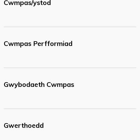
Cwmpas/ystod
Cwmpas Perfformiad
Gwybodaeth Cwmpas
Gwerthoedd