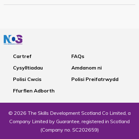
Cartref
FAQs
Cysylltiadau
Amdanom ni
Polisi Cwcis
Polisi Preifatrwydd
Ffurflen Adborth
© 2026 The Skills Development Scotland Co Limited, a
Company Limited by Guarantee, registered in Scotland
(Company no. SC202659)