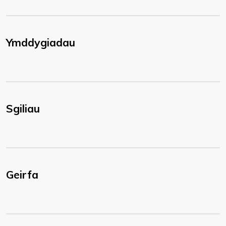
Ymddygiadau
Sgiliau
Geirfa