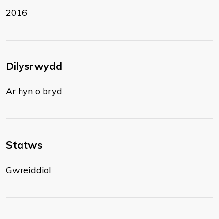
2016
Dilysrwydd
Ar hyn o bryd
Statws
Gwreiddiol