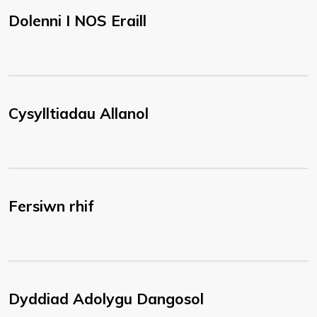
Dolenni I NOS Eraill
Cysylltiadau Allanol
Fersiwn rhif
Dyddiad Adolygu Dangosol