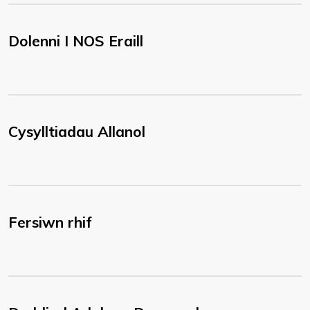
Dolenni I NOS Eraill
Cysylltiadau Allanol
Fersiwn rhif