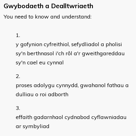
Gwybodaeth a Dealltwriaeth
You need to know and understand:
y gofynion cyfreithiol, sefydliadol a pholisi
sy'n berthnasol i'ch rôl a'r gweithgareddau
sy'n cael eu cynnal
proses adolygu cynnydd, gwahanol fathau a
dulliau o roi adborth
effaith gadarnhaol cydnabod cyflawniadau
ar symbyliad