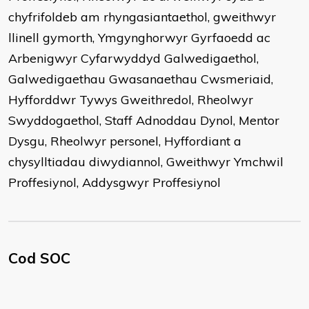
chyfrifoldeb am rhyngasiantaethol, gweithwyr
llinell gymorth, Ymgynghorwyr Gyrfaoedd ac
Arbenigwyr Cyfarwyddyd Galwedigaethol,
Galwedigaethau Gwasanaethau Cwsmeriaid,
Hyfforddwr Tywys Gweithredol, Rheolwyr
Swyddogaethol, Staff Adnoddau Dynol, Mentor
Dysgu, Rheolwyr personel, Hyffordiant a
chysylltiadau diwydiannol, Gweithwyr Ymchwil
Proffesiynol, Addysgwyr Proffesiynol
Cod SOC