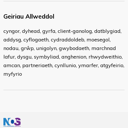
Geiriau Allweddol
cyngor, dyhead, gyrfa, client-ganolog, datblygiad,
addysg, cyflogaeth, cydraddoldeb, moesegol,
nodau, grŵp, unigolyn, gwybodaeth, marchnad
lafur, dysgu, symbyliad, anghenion, rhwydweithio,
amcan, partneriaeth, cynllunio, ymarfer, atgyfeirio,
myfyrio