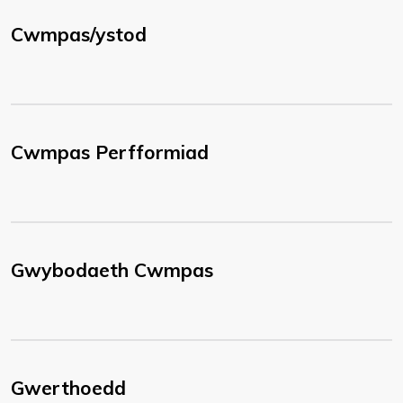
Cwmpas/ystod
Cwmpas Perfformiad
Gwybodaeth Cwmpas
Gwerthoedd