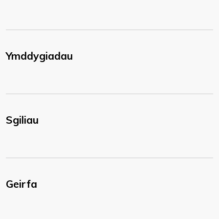
Ymddygiadau
Sgiliau
Geirfa