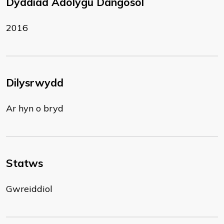
Dyddiad Adolygu Dangosol
2016
Dilysrwydd
Ar hyn o bryd
Statws
Gwreiddiol