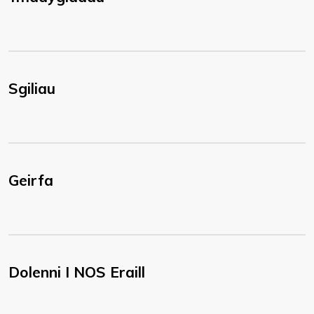
Sgiliau
Geirfa
Dolenni I NOS Eraill