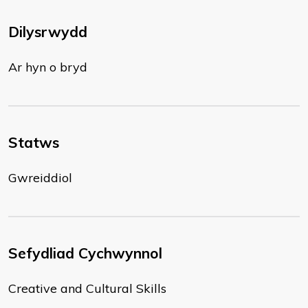
Dilysrwydd
Ar hyn o bryd
Statws
Gwreiddiol
Sefydliad Cychwynnol
Creative and Cultural Skills