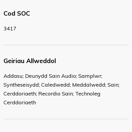
Cod SOC
3417
Geiriau Allweddol
Addasu; Deunydd Sain Audio; Samplwr;
Syntheseisydd; Caledwedd; Meddalwedd; Sain;
Cerddoriaeth; Recordio Sain; Technoleg
Cerddoriaeth