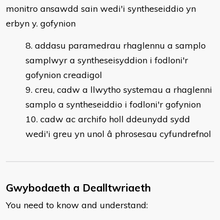
monitro ansawdd sain wedi'i syntheseiddio yn
erbyn y. gofynion
addasu paramedrau rhaglennu a samplo
samplwyr a syntheseisyddion i fodloni'r
gofynion creadigol
creu, cadw a llwytho systemau a rhaglenni
samplo a syntheseiddio i fodloni'r gofynion
cadw ac archifo holl ddeunydd sydd
wedi'i greu yn unol â phrosesau cyfundrefnol
Gwybodaeth a Dealltwriaeth
You need to know and understand: