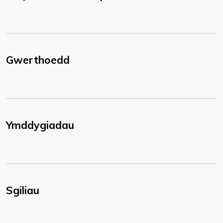
Gwerthoedd
Ymddygiadau
Sgiliau