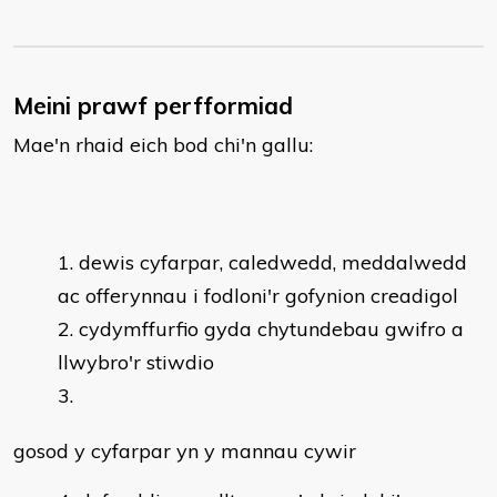
Meini prawf perfformiad
Mae'n rhaid eich bod chi'n gallu:
dewis cyfarpar, caledwedd, meddalwedd
ac offerynnau i fodloni'r gofynion creadigol
cydymffurfio gyda chytundebau gwifro a
llwybro'r stiwdio
gosod y cyfarpar yn y mannau cywir