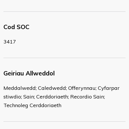
Cod SOC
3417
Geiriau Allweddol
Meddalwedd; Caledwedd; Offerynnau; Cyfarpar
stiwdio; Sain; Cerddoriaeth; Recordio Sain;
Technoleg Cerddoriaeth