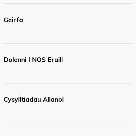
Geirfa
Dolenni I NOS Eraill
Cysylltiadau Allanol