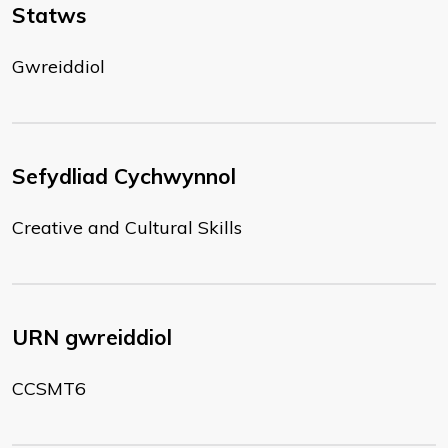
Statws
Gwreiddiol
Sefydliad Cychwynnol
Creative and Cultural Skills
URN gwreiddiol
CCSMT6