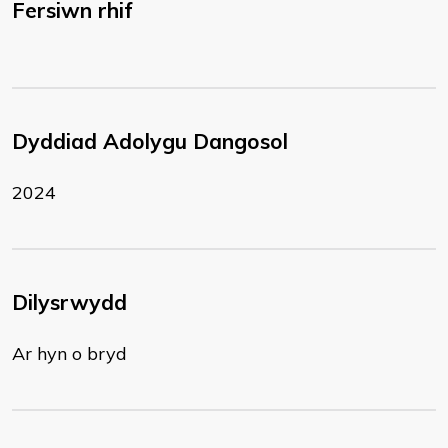
Fersiwn rhif
Dyddiad Adolygu Dangosol
2024
Dilysrwydd
Ar hyn o bryd