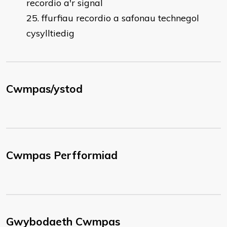
recordio a'r signal
ffurfiau recordio a safonau technegol
cysylltiedig
Cwmpas/ystod
Cwmpas Perfformiad
Gwybodaeth Cwmpas