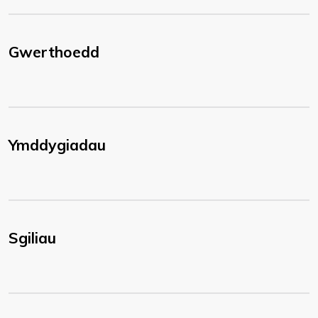
Gwerthoedd
Ymddygiadau
Sgiliau