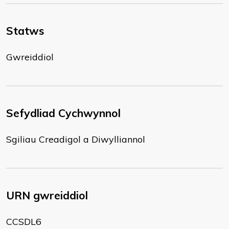
Statws
Gwreiddiol
Sefydliad Cychwynnol
Sgiliau Creadigol a Diwylliannol
URN gwreiddiol
CCSDL6