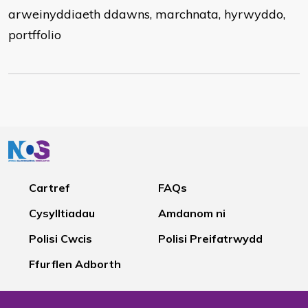
arweinyddiaeth ddawns, marchnata, hyrwyddo,
portffolio
Cartref
FAQs
Cysylltiadau
Amdanom ni
Polisi Cwcis
Polisi Preifatrwydd
Ffurflen Adborth