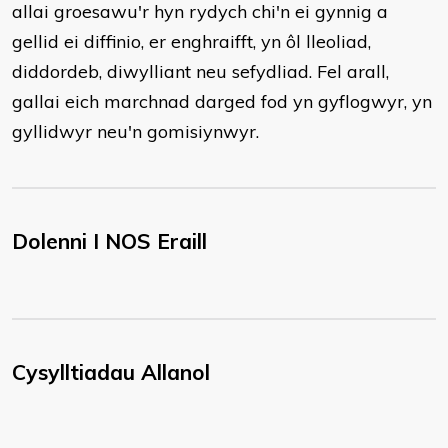
allai groesawu'r hyn rydych chi'n ei gynnig a
gellid ei diffinio, er enghraifft, yn ôl lleoliad,
diddordeb, diwylliant neu sefydliad. Fel arall,
gallai eich marchnad darged fod yn gyflogwyr, yn
gyllidwyr neu'n gomisiynwyr.
Dolenni I NOS Eraill
Cysylltiadau Allanol