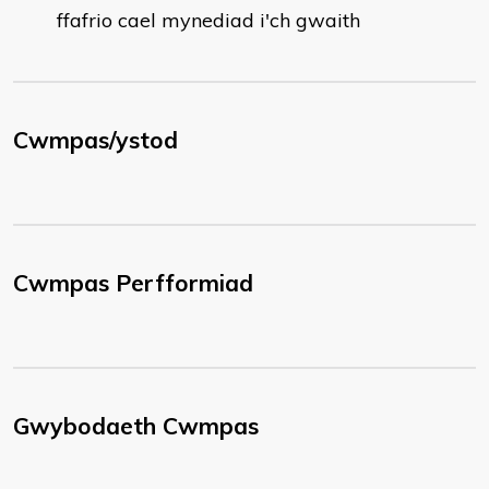
ffafrio cael mynediad i'ch gwaith
Cwmpas/ystod
Cwmpas Perfformiad
Gwybodaeth Cwmpas