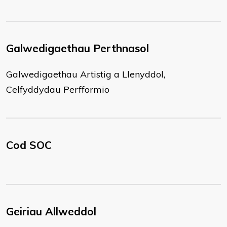
Galwedigaethau Perthnasol
Galwedigaethau Artistig a Llenyddol,
Celfyddydau Perfformio
Cod SOC
Geiriau Allweddol