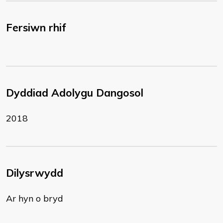
Fersiwn rhif
Dyddiad Adolygu Dangosol
2018
Dilysrwydd
Ar hyn o bryd