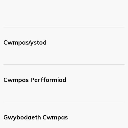
Cwmpas/ystod
Cwmpas Perfformiad
Gwybodaeth Cwmpas