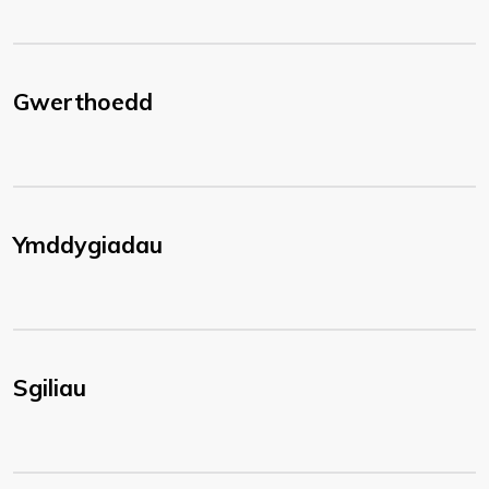
Gwerthoedd
Ymddygiadau
Sgiliau