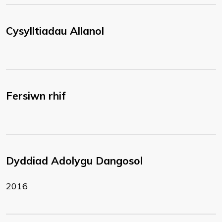
Cysylltiadau Allanol
Fersiwn rhif
Dyddiad Adolygu Dangosol
2016