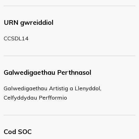
URN gwreiddiol
CCSDL14
Galwedigaethau Perthnasol
Galwedigaethau Artistig a Llenyddol,
Celfyddydau Perfformio
Cod SOC