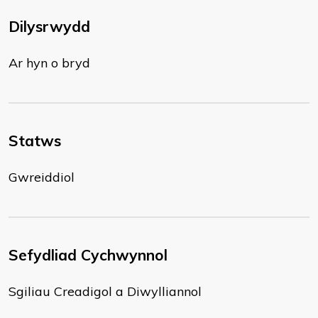
Dilysrwydd
Ar hyn o bryd
Statws
Gwreiddiol
Sefydliad Cychwynnol
Sgiliau Creadigol a Diwylliannol