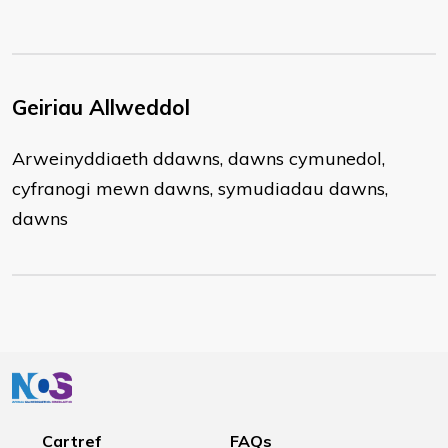
Geiriau Allweddol
Arweinyddiaeth ddawns, dawns cymunedol,
cyfranogi mewn dawns, symudiadau dawns,
dawns
Cartref
FAQs