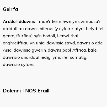
Geirfa
Arddull ddawns
- mae'r term hwn yn cwmpasu'r
arddulliau dawns niferus (y cyfeirir atynt hefyd fel
genre, ffurfiau) sy'n bodoli, i enwi rhai
enghreifftiau yn unig: dawnsio stryd, dawns o dde
Asia, dawnsio gwerin, dawns pobl Affrica, bale,
dawnsio anarddulliedig, ymarfer somatig,
dawnsio cyfoes.
Dolenni I NOS Eraill