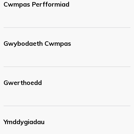
Cwmpas Perfformiad
Gwybodaeth Cwmpas
Gwerthoedd
Ymddygiadau