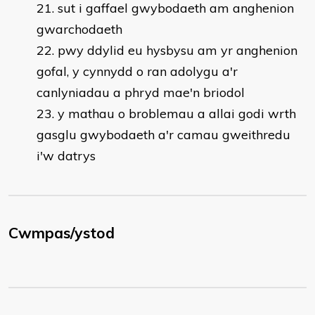
sut i gaffael gwybodaeth am anghenion
gwarchodaeth
pwy ddylid eu hysbysu am yr anghenion
gofal, y cynnydd o ran adolygu a'r
canlyniadau a phryd mae'n briodol
y mathau o broblemau a allai godi wrth
gasglu gwybodaeth a'r camau gweithredu
i'w datrys
Cwmpas/ystod