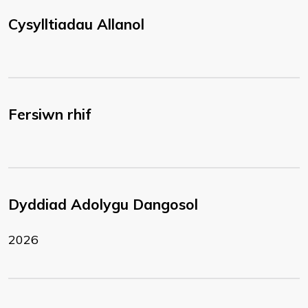
Cysylltiadau Allanol
Fersiwn rhif
Dyddiad Adolygu Dangosol
2026