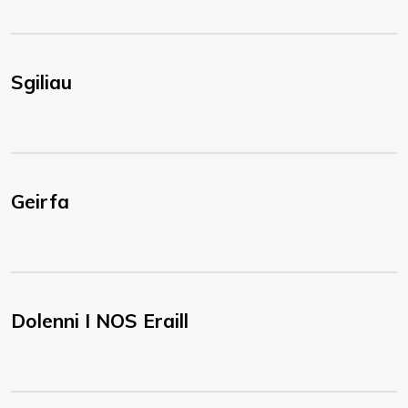
Sgiliau
Geirfa
Dolenni I NOS Eraill