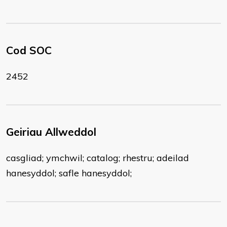
Cod SOC
2452
Geiriau Allweddol
casgliad; ymchwil; catalog; rhestru; adeilad
hanesyddol; safle hanesyddol;