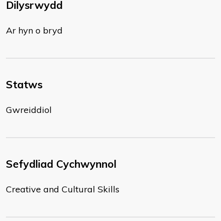
Dilysrwydd
Ar hyn o bryd
Statws
Gwreiddiol
Sefydliad Cychwynnol
Creative and Cultural Skills